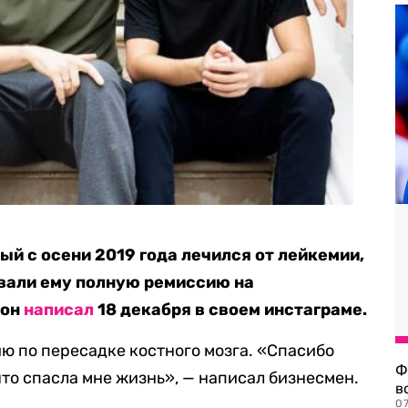
ый с осени 2019 года лечился от лейкемии,
овали ему полную ремиссию на
 он
написал
18 декабря в своем инстаграме.
ю по пересадке костного мозга. «Спасибо
Ф
что спасла мне жизнь», — написал бизнесмен.
в
07