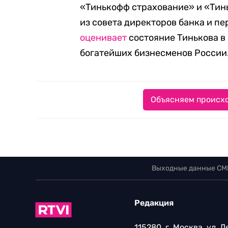
«Тинькофф страхование» и «Тинь
из совета директоров банка и пе
оценивает
состояние Тинькова в 
богатейших бизнесменов России
Объясняем происхо
Выходные данные СМ
Редакция
115280, г. Москва, ул. 