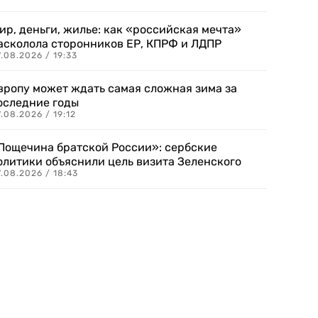
ир, деньги, жилье: как «российская мечта»
асколола сторонников ЕР, КПРФ и ЛДПР
.08.2026 / 19:33
вропу может ждать самая сложная зима за
оследние годы
.08.2026 / 19:12
Пощечина братской России»: сербские
олитики объяснили цель визита Зеленского
.08.2026 / 18:43