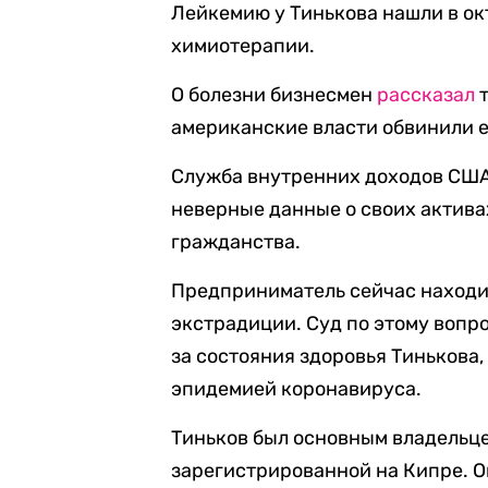
Лейкемию у Тинькова нашли в ок
химиотерапии.
О болезни бизнесмен
рассказал
т
американские власти обвинили е
Служба внутренних доходов США 
неверные данные о своих актива
гражданства.
Предприниматель сейчас находи
экстрадиции. Суд по этому вопро
за состояния здоровья Тинькова,
эпидемией коронавируса.
Тиньков был основным владельце
зарегистрированной на Кипре. О