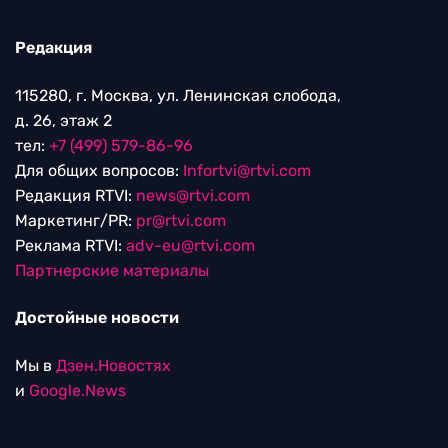
Редакция
115280, г. Москва, ул. Ленинская слобода,
д. 26, этаж 2
тел:
+7 (499) 579-86-96
Для общих вопросов:
Infortvi@rtvi.com
Редакция RTVI:
news@rtvi.com
Маркетинг/PR:
pr@rtvi.com
Реклама RTVI:
adv-eu@rtvi.com
Партнерские материалы
Достойные новости
Мы в
Дзен.Новостях
и
Google.News