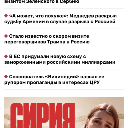
визитом Зеленского в Сербию
«А может, что похуже»: Медведев раскрыл
судьбу Армении в случае разрыва с Россией
Стало известно о скором визите
переговорщиков Трампа в Россию
В ЕС придумали новую схему с
замороженными российскими миллиардами
Сооснователь «Википедии» назвал ее
рупором пропаганды в интересах ЦРУ