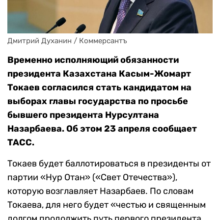
Дмитрий Духанин / Коммерсантъ
Временно исполняющий обязанности
президента Казахстана Касым-Жомарт
Токаев согласился стать кандидатом на
выборах главы государства по просьбе
бывшего президента Нурсултана
Назарбаева. Об этом 23 апреля сообщает
ТАСС.
Токаев будет баллотироваться в президенты от
партии «Нур Отан» («Свет Отечества»),
которую возглавляет Назарбаев. По словам
Токаева, для него будет «честью и священным
долгом продолжить путь первого президента