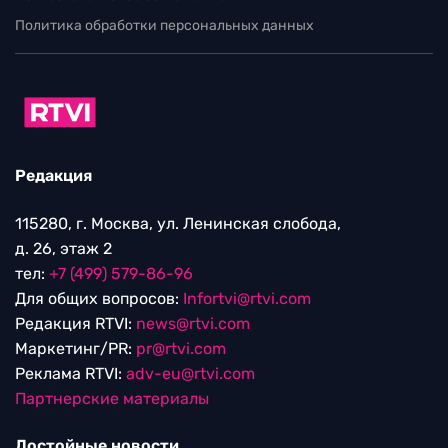
Политика обработки персональных данных
Редакция
115280, г. Москва, ул. Ленинская слобода,
д. 26, этаж 2
тел:
+7 (499) 579-86-96
Для общих вопросов:
Infortvi@rtvi.com
Редакция RTVI:
news@rtvi.com
Маркетинг/PR:
pr@rtvi.com
Реклама RTVI:
adv-eu@rtvi.com
Партнерские материалы
Достойные новости