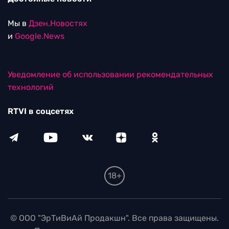
Мы в
Дзен.Новостях
и
Google.News
Уведомление об использовании рекомендательных
технологий
RTVI в соцсетях
18+
© ООО "ЭрТиВиАй Продакшн". Все права защищены.