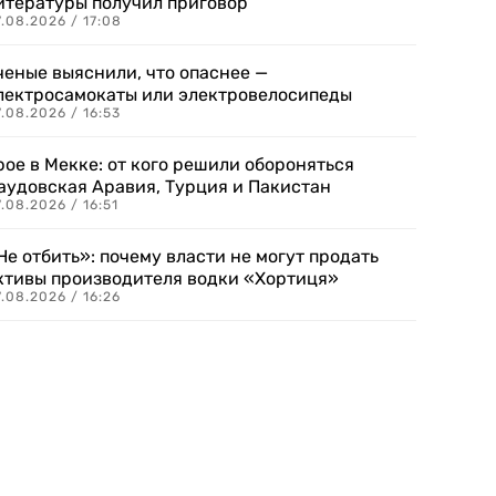
итературы получил приговор
.08.2026 / 17:08
ченые выяснили, что опаснее —
лектросамокаты или электровелосипеды
.08.2026 / 16:53
рое в Мекке: от кого решили обороняться
аудовская Аравия, Турция и Пакистан
.08.2026 / 16:51
Не отбить»: почему власти не могут продать
ктивы производителя водки «Хортиця»
.08.2026 / 16:26