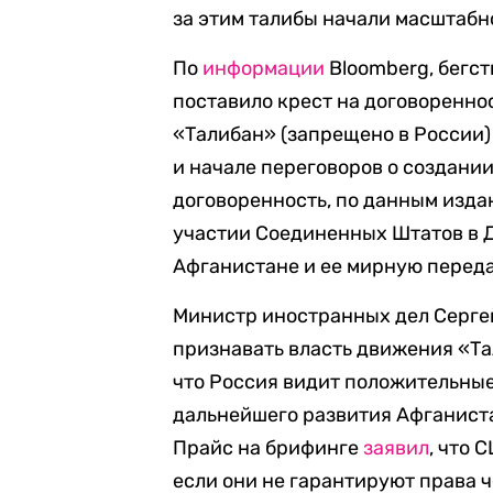
за этим талибы начали масштабн
По
информации
Bloomberg, бегс
поставило крест на договоренн
«Талибан» (запрещено в России
и начале переговоров о создани
договоренность, по данным изда
участии Соединенных Штатов в Д
Афганистане и ее мирную переда
Министр иностранных дел Серг
признавать власть движения «Та
что Россия видит положительные 
дальнейшего развития Афганист
Прайс на брифинге
заявил
, что 
если они не гарантируют права ч