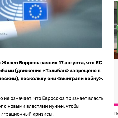
Жозеп Боррель заявил 17 августа, что ЕС
либами (движение «Талибан» запрещено в
ческим), поскольку они «выиграли войну».
то не означает, что Евросоюз признает власть
ог с новыми властями нужен, чтобы
П
миграционный кризисы.