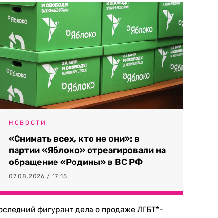
НОВОСТИ
«Снимать всех, кто не они»: в
партии «Яблоко» отреагировали на
обращение «Родины» в ВС РФ
07.08.2026 / 17:15
оследний фигурант дела о продаже ЛГБТ*-