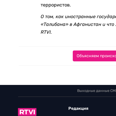
террористов.
О том, как иностранные госуда
«Талибана» в Афганистан и что
RTVI.
Объясняем происхо
Выходные данные СМ
Редакция