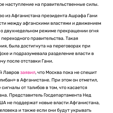
ое наступление на правительственные силы.
тво из Афганистана президента Ашрафа Гани
ости между афганскими властями и движением
) о двухнедельном режиме прекращении огня
и переходного правительства. Такая
ния, была достигнута на переговорах при
охе и подразумевала разделение власти в
чу после отставки Гани.
ей Лавров
заявил
, что Москва пока не спешит
либан» в Афганистане. При этом он отметил,
сигналы от талибов в том, что касается
ана. Представитель Госдепартамента Нед
США не поддержат новые власти Афганистана,
еловека и также если они будут укрывать