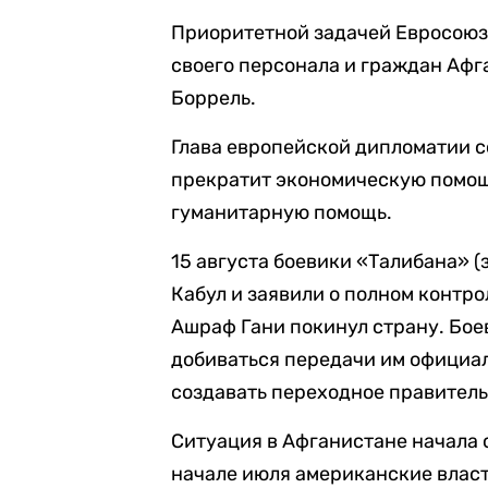
Приоритетной задачей Евросоюз
своего персонала и граждан Афг
Боррель.
Глава европейской дипломатии с
прекратит экономическую помощ
гуманитарную помощь.
15 августа боевики «Талибана» 
Кабул и заявили о полном контр
Ашраф Гани покинул страну. Бое
добиваться передачи им официа
создавать переходное правитель
Ситуация в Афганистане начала с
начале июля американские власт