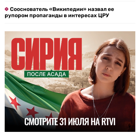
Сооснователь «Википедии» назвал ее
рупором пропаганды в интересах ЦРУ