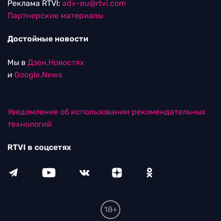
Реклама RTVI:
adv-eu@rtvi.com
Партнерские материалы
Достойные новости
Мы в
Дзен.Новостях
и
Google.News
Уведомление об использовании рекомендательных
технологий
RTVI в соцсетях
18+