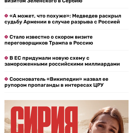
визитом Зеленского в Сербию
«А может, что похуже»: Медведев раскрыл
судьбу Армении в случае разрыва с Россией
Стало известно о скором визите
переговорщиков Трампа в Россию
В ЕС придумали новую схему с
замороженными российскими миллиардами
Сооснователь «Википедии» назвал ее
рупором пропаганды в интересах ЦРУ