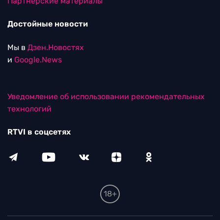
Партнерские материалы
Достойные новости
Мы в
Дзен.Новостях
и
Google.News
Уведомление об использовании рекомендательных
технологий
RTVI в соцсетях
18+