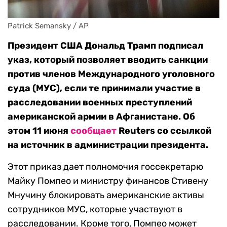
Patrick Semansky / AP
Президент США Дональд Трамп подписал
указ, который позволяет вводить санкции
против членов Международного уголовного
суда (МУС), если те принимали участие в
расследовании военных преступлений
американской армии в Афганистане. Об
этом 11 июня
сообщает
Reuters со ссылкой
на источник в администрации президента.
Этот приказ дает полномочия госсекретарю
Майку Помпео и министру финансов Стивену
Мнучину блокировать американские активы
сотрудников МУС, которые участвуют в
расследовании. Кроме того, Помпео может