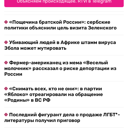
Объясняем происходящее. RTVI в Telegram
«Пощечина братской России»: сербские
политики объяснили цель визита Зеленского
Убивающий людей в Африке штамм вируса
Эбола может мутировать
Фермер-американец из мема «Веселый
молочник» рассказал о риске депортации из
России
«Снимать всех, кто не они»: в партии
«Яблоко» отреагировали на обращение
«Родины» в ВС РФ
Последний фигурант дела о продаже ЛГБТ*-
литературы получил приговор