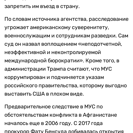
запретить им въезд в страну.
По словам источника агентства, расследование
угрожает американскому суверенитету,
военнослужащим и сотрудникам разведки. Сам
суд он назвал воплощением «неподотчетной,
неэффективной и неконтролируемой
международной бюрократии». Кроме того, в
администрации Трампа считают, что МУС
коррумпирован и подчиняется указам
российского правительства, которому выгодно
выставить США в плохом виде.
Предварительное следствие в МУС по
обстоятельствам конфликта в Афганистане
началось еще в 2006 году. С 2017 года
прокурор Фату Бенсуда добивалась открытия