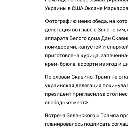
Украины в США Оксане Маркаров
Фотографию меню обеда, на кот
делегация во главе с Зеленским,
аппарата Белого дома Дэн Скави
помидорами, капустой и спаржей
приготовлена курица, запеченна
крем-брюле, ассорти из ягод и ц
По словам Скавино, Трамп не отка
украинская делегация покинула 
президент пригласил за стол не
свободных мест».
Встреча Зеленского и Трампа пр
планировалось подписать согла