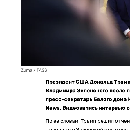
Zuma / TASS
Президент США Дональд Трамп 
Владимира Зеленского после п
пресс-секретарь Белого дома 
News. Видеозапись интервью 
По ее словам, Трамп решил отме
выводу, что Зеленский «не в со