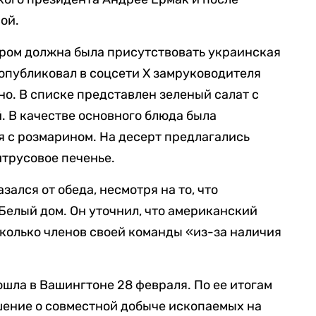
ой.
ором должна была присутствовать украинская
 опубликовал в соцсети X замруководителя
но. В списке представлен зеленый салат с
. В качестве основного блюда была
я с розмарином. На десерт предлагались
итрусовое печенье.
зался от обеда, несмотря на то, что
Белый дом. Он уточнил, что американский
сколько членов своей команды «из-за наличия
ошла в Вашингтоне 28 февраля. По ее итогам
шение о совместной добыче ископаемых на