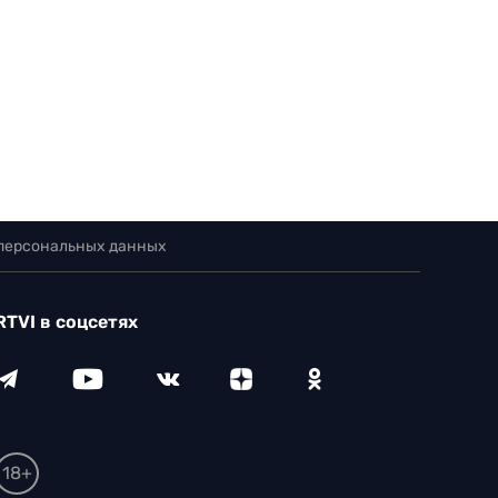
 персональных данных
RTVI в соцсетях
18+