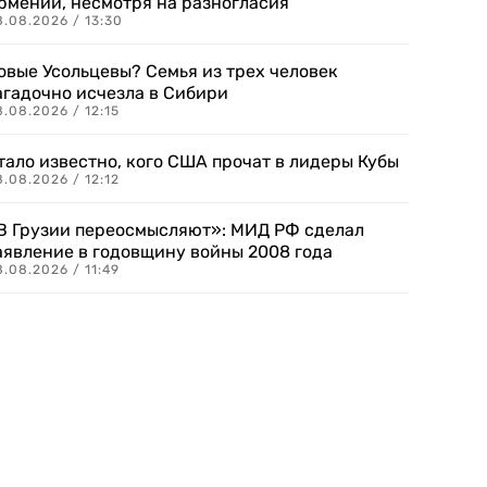
рмении, несмотря на разногласия
8.08.2026 / 13:30
овые Усольцевы? Семья из трех человек
агадочно исчезла в Сибири
.08.2026 / 12:15
тало известно, кого США прочат в лидеры Кубы
.08.2026 / 12:12
В Грузии переосмысляют»: МИД РФ сделал
аявление в годовщину войны 2008 года
.08.2026 / 11:49