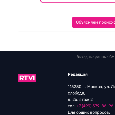
Объясняем происхо
Выходные данные СМ
Редакция
115280, г. Москва, ул. 
слобода,
д. 26, этаж 2
тел:
+7 (499) 579-86-96
Для общих вопросов: