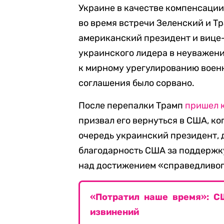
Украине в качестве компенсации
во время встречи Зеленский и Тр
американский президент и вице
украинского лидера в неуважени
к мирному урегулированию военн
соглашения было сорвано.
После перепалки Трамп
пришел 
призвал его вернуться в США, ког
очередь украинский президент,
благодарность США за поддержку
над достижением «справедливог
«Потратил наше время»: С
извинений