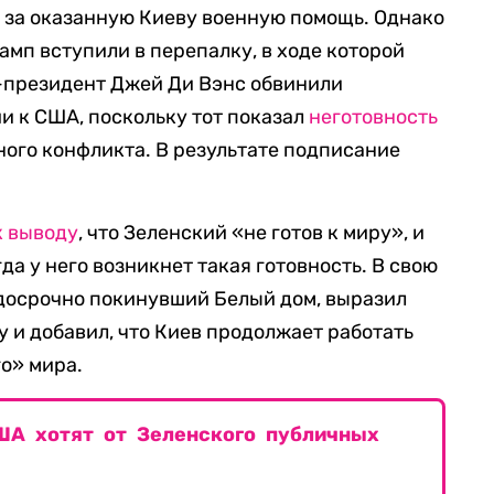
 за оказанную Киеву военную помощь. Однако
амп вступили в перепалку, в ходе которой
-президент Джей Ди Вэнс обвинили
и к США, поскольку тот показал
неготовность
ого конфликта. В результате подписание
к выводу
, что Зеленский «не готов к миру», и
да у него возникнет такая готовность. В свою
 досрочно покинувший Белый дом, выразил
 и добавил, что Киев продолжает работать
о» мира.
ША хотят от Зеленского публичных