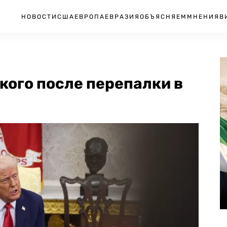
НОВОСТИ
США
ЕВРОПА
ЕВРАЗИЯ
ОБЪЯСНЯЕМ
МНЕНИЯ
В
кого после перепалки в