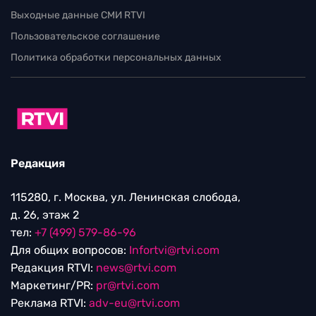
Выходные данные СМИ RTVI
Пользовательское соглашение
Политика обработки персональных данных
Редакция
115280, г. Москва, ул. Ленинская слобода,
д. 26, этаж 2
тел:
+7 (499) 579-86-96
Для общих вопросов:
Infortvi@rtvi.com
Редакция RTVI:
news@rtvi.com
Маркетинг/PR:
pr@rtvi.com
Реклама RTVI:
adv-eu@rtvi.com