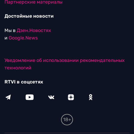
Партнерские материалы
Достойные новости
Мы в
Дзен.Новостях
и
Google.News
Уведомление об использовании рекомендательных
технологий
RTVI в соцсетях
18+