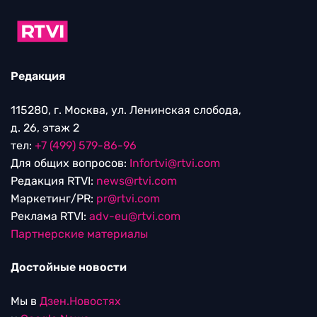
Редакция
115280, г. Москва, ул. Ленинская слобода,
д. 26, этаж 2
тел:
+7 (499) 579-86-96
Для общих вопросов:
Infortvi@rtvi.com
Редакция RTVI:
news@rtvi.com
Маркетинг/PR:
pr@rtvi.com
Реклама RTVI:
adv-eu@rtvi.com
Партнерские материалы
Достойные новости
Мы в
Дзен.Новостях