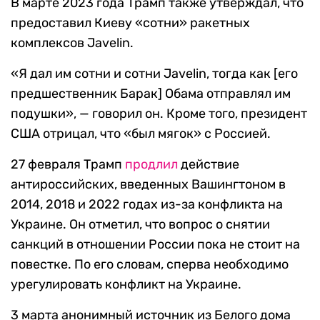
В марте 2023 года Трамп также утверждал, что
предоставил Киеву «сотни» ракетных
комплексов Javelin.
«Я дал им сотни и сотни Javelin, тогда как [его
предшественник Барак] Обама отправлял им
подушки», — говорил он. Кроме того, президент
США отрицал, что «был мягок» с Россией.
27 февраля Трамп
продлил
действие
антироссийских, введенных Вашингтоном в
2014, 2018 и 2022 годах из-за конфликта на
Украине. Он отметил, что вопрос о снятии
санкций в отношении России пока не стоит на
повестке. По его словам, сперва необходимо
урегулировать конфликт на Украине.
3 марта анонимный источник из Белого дома