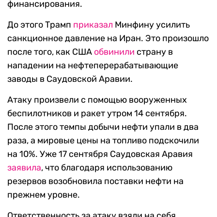
финансирования.
До этого Трамп
приказал
Минфину усилить
санкционное давление на Иран. Это произошло
после того, как США
обвинили
страну в
нападении на нефтеперерабатывающие
заводы в Саудовской Аравии.
Атаку произвели с помощью вооруженных
беспилотников и ракет утром 14 сентября.
После этого темпы добычи нефти упали в два
раза, а мировые цены на топливо подскочили
на 10%. Уже 17 сентября Саудовская Аравия
заявила
, что благодаря использованию
резервов возобновила поставки нефти на
прежнем уровне.
Ответственность за атаку взяли на себя