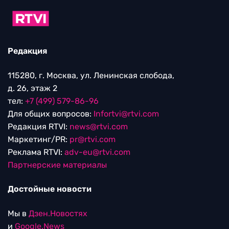
Редакция
115280, г. Москва, ул. Ленинская слобода,
д. 26, этаж 2
тел:
+7 (499) 579-86-96
Для общих вопросов:
Infortvi@rtvi.com
Редакция RTVI:
news@rtvi.com
Маркетинг/PR:
pr@rtvi.com
Реклама RTVI:
adv-eu@rtvi.com
Партнерские материалы
Достойные новости
Мы в
Дзен.Новостях
и
Google.News