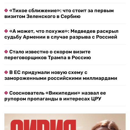
«Тихое сближение»: что стоит за первым
визитом Зеленского в Сербию
«А может, что похуже»: Медведев раскрыл
судьбу Армении в случае разрыва с Россией
Стало известно о скором визите
переговорщиков Трампа в Россию
В ЕС придумали новую схему с
замороженными российскими миллиардами
Сооснователь «Википедии» назвал ее
рупором пропаганды в интересах ЦРУ