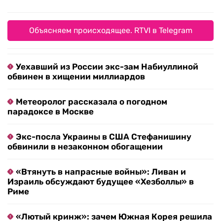
Объясняем происходящее. RTVI в Telegram
Уехавший из России экс-зам Набиуллиной
обвинен в хищении миллиардов
Метеоролог рассказала о погодном
парадоксе в Москве
Экс-посла Украины в США Стефанишину
обвинили в незаконном обогащении
«Втянуть в напрасные войны»: Ливан и
Израиль обсуждают будущее «Хезболлы» в
Риме
«Лютый кринж»: зачем Южная Корея решила