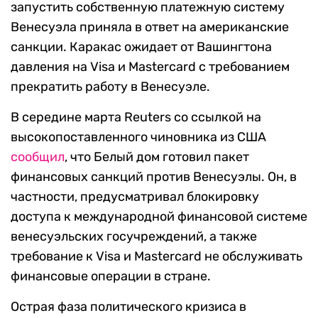
запустить собственную платежную систему
Венесуэла приняла в ответ на американские
санкции. Каракас ожидает от Вашингтона
давления на Visa и Masterсard с требованием
прекратить работу в Венесуэле.
В середине марта Reuters со ссылкой на
высокопоставленного чиновника из США
сообщил
, что Белый дом готовил пакет
финансовых санкций против Венесуэлы. Он, в
частности, предусматривал блокировку
доступа к международной финансовой системе
венесуэльских госучреждений, а также
требование к Visa и Masterсard не обслуживать
финансовые операции в стране.
Острая фаза политического кризиса в