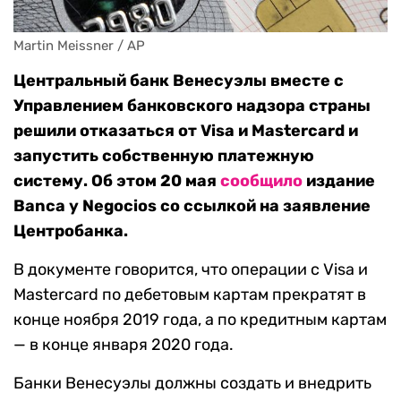
Martin Meissner / AP
Центральный банк Венесуэлы вместе с
Управлением банковского надзора страны
решили отказаться от Visa и Masterсard и
запустить собственную платежную
систему. Об этом 20 мая
сообщило
издание
Banca y Negocios со ссылкой на заявление
Центробанка.
В документе говорится, что операции с Visa и
Masterсard по дебетовым картам прекратят в
конце ноября 2019 года, а по кредитным картам
— в конце января 2020 года.
Банки Венесуэлы должны создать и внедрить