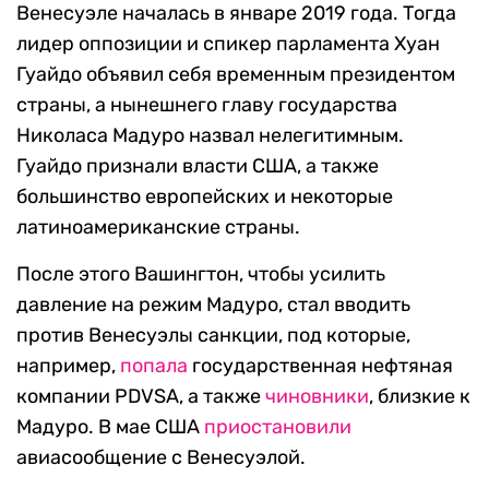
Венесуэле началась в январе 2019 года. Тогда
лидер оппозиции и спикер парламента Хуан
Гуайдо объявил себя временным президентом
страны, а нынешнего главу государства
Николаса Мадуро назвал нелегитимным.
Гуайдо признали власти США, а также
большинство европейских и некоторые
латиноамериканские страны.
После этого Вашингтон, чтобы усилить
давление на режим Мадуро, стал вводить
против Венесуэлы санкции, под которые,
например,
попала
государственная нефтяная
компании PDVSA, а также
чиновники
, близкие к
Мадуро. В мае США
приостановили
авиасообщение с Венесуэлой.