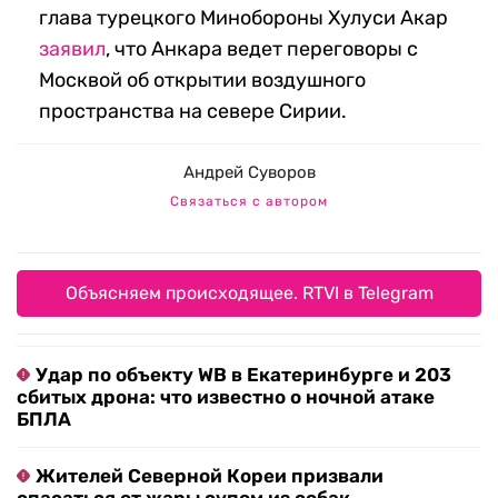
глава турецкого Минобороны Хулуси Акар
заявил
, что Анкара ведет переговоры с
Москвой об открытии воздушного
пространства на севере Сирии.
Андрей Суворов
Связаться с автором
Объясняем происходящее. RTVI в Telegram
Удар по объекту WB в Екатеринбурге и 203
сбитых дрона: что известно о ночной атаке
БПЛА
Жителей Северной Кореи призвали
спасаться от жары супом из собак