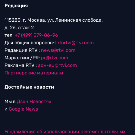
Редакция
115280, г. Москва, ул. Ленинская слобода,
д. 26, этаж 2
тел:
+7 (499) 579-86-96
Для общих вопросов:
Infortvi@rtvi.com
Редакция RTVI:
news@rtvi.com
Маркетинг/PR:
pr@rtvi.com
Реклама RTVI:
adv-eu@rtvi.com
Партнерские материалы
Достойные новости
Мы в
Дзен.Новостях
и
Google.News
Уведомление об использовании рекомендательных