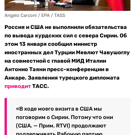
Angelo Carconi / EPA / TASS
Россия и США не выполнили обязательства
по вывода курдских сил с севера Сирии. Об
этом 13 января сообщил министр
иностранных дел Турции Мевлют Чавушоглу
на совместной с главой МИД Италии
Антонио Таяни пресс-конференции в
Анкаре. Заявления турецкого дипломата
приводит
ТАСС.
«В ходе моего визита в США мы
поговорим о Сирии. Потому что они
(США. — Прим. RTVI) продолжают
поддерживать Рабочую партию