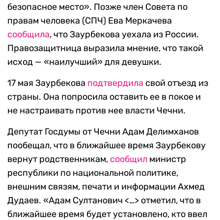
безопасное место». Позже член Совета по
правам человека (СПЧ) Ева Меркачева
сообщила
, что Заурбекова уехала из России.
Правозащитница выразила мнение, что такой
исход — «наилучший» для девушки.
17 мая Заурбекова
подтвердила
свой отъезд из
страны. Она попросила оставить ее в покое и
не настраивать против нее власти Чечни.
Депутат Госдумы от Чечни Адам Делимханов
пообещал, что в ближайшее время Заурбекову
вернут родственникам,
сообщил
министр
республики по национальной политике,
внешним связям, печати и информации Ахмед
Дудаев. «Адам Султанович <…> отметил, что в
ближайшее время будет установлено, кто ввел