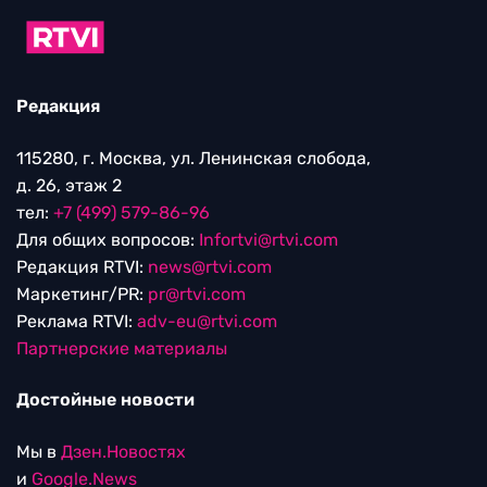
Редакция
115280, г. Москва, ул. Ленинская слобода,
д. 26, этаж 2
тел:
+7 (499) 579-86-96
Для общих вопросов:
Infortvi@rtvi.com
Редакция RTVI:
news@rtvi.com
Маркетинг/PR:
pr@rtvi.com
Реклама RTVI:
adv-eu@rtvi.com
Партнерские материалы
Достойные новости
Мы в
Дзен.Новостях
и
Google.News