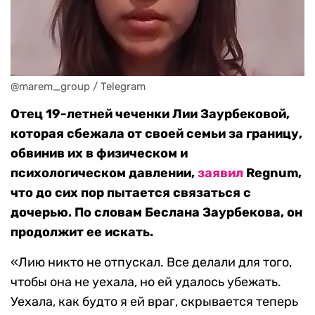
@marem_group / Telegram
Отец 19-летней чеченки Лии Заурбековой,
которая сбежала от своей семьи за границу,
обвинив их в физическом и
психологическом давлении,
заявил
Regnum,
что до сих пор пытается связаться с
дочерью. По словам Беслана Заурбекова, он
продолжит ее искать.
«Лию никто не отпускал. Все делали для того,
чтобы она не уехала, но ей удалось убежать.
Уехала, как будто я ей враг, скрывается теперь