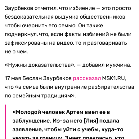
Заурбеков отметил, что избиение — это просто
бездоказательная выдумка общественников,
чтобы очернить его семью. Он также
подчеркнул, что, если факты избиений не были
зафиксированы на видео, то и разговаривать
не о чем.
«Нужны доказательства», — добавил мужчина.
17 мая Беслан Заурбеков
рассказал
MSK1.RU,
что «в семье были внутренние разбирательства
по семейным традициям».
«Молодой человек Артем ввел ее в
заблуждение. Из-за него [Лия] подала
заявление, чтобы уйти с учебы, куда-то
уехать за границу. Знает прекрасно, кто