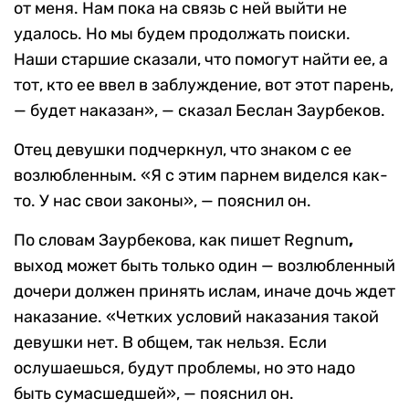
от меня. Нам пока на связь с ней выйти не
удалось. Но мы будем продолжать поиски.
Наши старшие сказали, что помогут найти ее, а
тот, кто ее ввел в заблуждение, вот этот парень,
— будет наказан», — сказал Беслан Заурбеков.
Отец девушки подчеркнул, что знаком с ее
возлюбленным. «Я с этим парнем виделся как-
то. У нас свои законы», — пояснил он.
По словам Заурбекова, как пишет Regnum
,
выход может быть только один — возлюбленный
дочери должен принять ислам, иначе дочь ждет
наказание. «Четких условий наказания такой
девушки нет. В общем, так нельзя. Если
ослушаешься, будут проблемы, но это надо
быть сумасшедшей», — пояснил он.