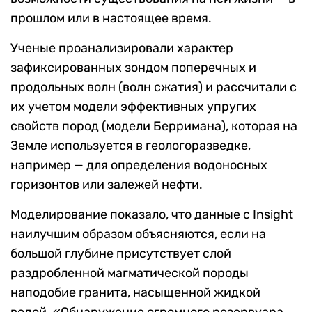
прошлом или в настоящее время.
Ученые проанализировали характер
зафиксированных зондом поперечных и
продольных волн (волн сжатия) и рассчитали с
их учетом модели эффективных упругих
свойств пород (модели Берримана), которая на
Земле используется в геологоразведке,
например — для определения водоносных
горизонтов или залежей нефти.
Моделирование показало, что данные с Insight
наилучшим образом объясняются, если на
большой глубине присутствует слой
раздробленной магматической породы
наподобие гранита, насыщенной жидкой
водой. «Обнаружение огромного резервуара