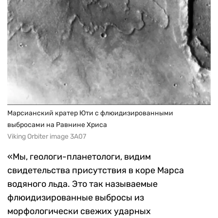
Марсианский кратер Юти с флюидизированными
выбросами на Равнине Хриса
Viking Orbiter image 3A07
«Мы, геологи-планетологи, видим
свидетельства присутствия в коре Марса
водяного льда. Это так называемые
флюидизированные выбросы из
морфологически свежих ударных