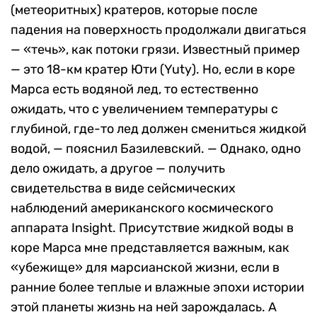
(метеоритных) кратеров, которые после
падения на поверхность продолжали двигаться
— «течь», как потоки грязи. Известный пример
— это 18-км кратер Юти (Yuty). Но, если в коре
Марса есть водяной лед, то естественно
ожидать, что с увеличением температуры с
глубиной, где-то лед должен смениться жидкой
водой, — пояснил Базилевский. — Однако, одно
дело ожидать, а другое — получить
свидетельства в виде сейсмических
наблюдений американского космического
аппарата Insight. Присутствие жидкой воды в
коре Марса мне представляется важным, как
«убежище» для марсианской жизни, если в
ранние более теплые и влажные эпохи истории
этой планеты жизнь на ней зарождалась. А