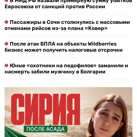
В МИД РФ назвали примерную сумму убытков
Евросоюза от санкций против России
Пассажиры в Сочи столкнулись с массовыми
отменами рейсов из-за плана «Ковер»
После атак БПЛА на объекты Wildberries
бизнес может получить налоговые отсрочки
Юные «охотники на педофилов» заманили и
насмерть забили мужчину в Болгарии