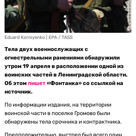
Eduard Korniyenko | EPA / TASS
Тела двух военнослужащих с
огнестрельными ранениями обнаружили
утром 19 апреля в расположении одной из
воинских частей в Ленинградской области.
Об этом
пишет
«Фонтанка» со ссылкой на
источник.
По информации издания, на территории
воинской части в поселке Громово были
обнаружены тела срочника и контрактника.
Предположительно, выстрел был всего один,