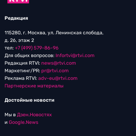
Редакция
115280, г. Москва, ул. Ленинская слобода,
д. 26, этаж 2
тел:
+7 (499) 579-86-96
Для общих вопросов:
Infortvi@rtvi.com
Редакция RTVI:
news@rtvi.com
Маркетинг/PR:
pr@rtvi.com
Реклама RTVI:
adv-eu@rtvi.com
Партнерские материалы
Достойные новости
Мы в
Дзен.Новостях
и
Google.News