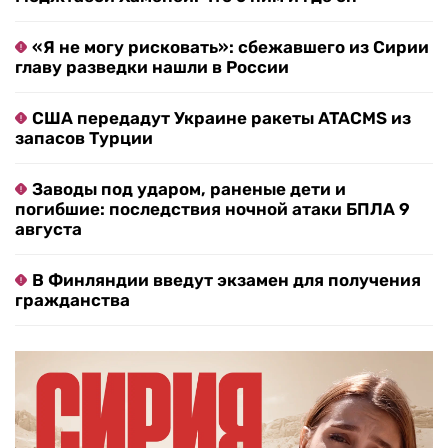
«Я не могу рисковать»: сбежавшего из Сирии
главу разведки нашли в России
США передадут Украине ракеты ATACMS из
запасов Турции
Заводы под ударом, раненые дети и
погибшие: последствия ночной атаки БПЛА 9
августа
В Финляндии введут экзамен для получения
гражданства