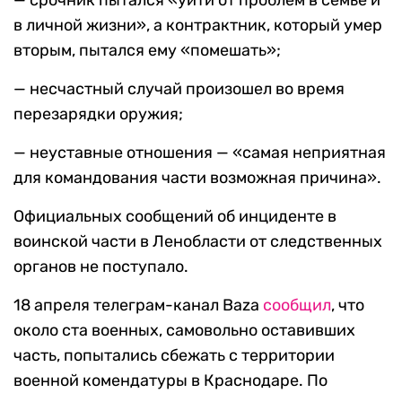
— срочник пытался «уйти от проблем в семье и
в личной жизни», а контрактник, который умер
вторым, пытался ему «помешать»;
— несчастный случай произошел во время
перезарядки оружия;
— неуставные отношения — «самая неприятная
для командования части возможная причина».
Официальных сообщений об инциденте в
воинской части в Ленобласти от следственных
органов не поступало.
18 апреля телеграм-канал Baza
сообщил
, что
около ста военных, самовольно оставивших
часть, попытались сбежать с территории
военной комендатуры в Краснодаре. По