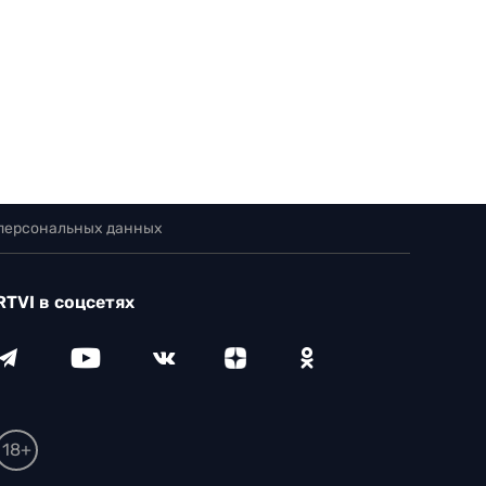
 персональных данных
RTVI в соцсетях
18+