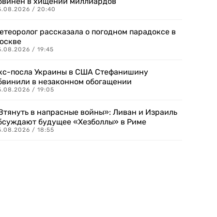
бвинен в хищении миллиардов
5.08.2026 / 20:40
етеоролог рассказала о погодном парадоксе в
оскве
.08.2026 / 19:45
кс-посла Украины в США Стефанишину
бвинили в незаконном обогащении
.08.2026 / 19:05
Втянуть в напрасные войны»: Ливан и Израиль
бсуждают будущее «Хезболлы» в Риме
.08.2026 / 18:55