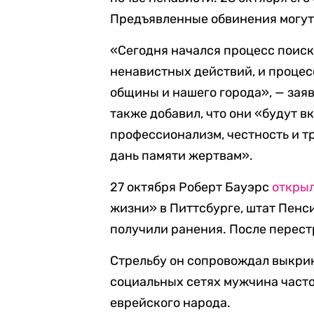
Предъявленные обвинения могут
«Сегодня начался процесс поиск
ненавистных действий, и процес
общины и нашего города», — зая
также добавил, что они «будут в
профессионализм, честность и тр
дань памяти жертвам».
27 октября Роберт Бауэрс
откры
жизни» в Питтсбурге, штат Пенси
получили ранения. После перест
Стрельбу он сопровождал выкрик
социальных сетях мужчина част
еврейского народа.