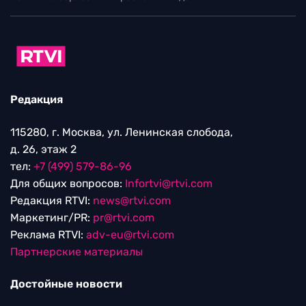
Редакция
115280, г. Москва, ул. Ленинская слобода,
д. 26, этаж 2
тел:
+7 (499) 579-86-96
Для общих вопросов:
Infortvi@rtvi.com
Редакция RTVI:
news@rtvi.com
Маркетинг/PR:
pr@rtvi.com
Реклама RTVI:
adv-eu@rtvi.com
Партнерские материалы
Достойные новости