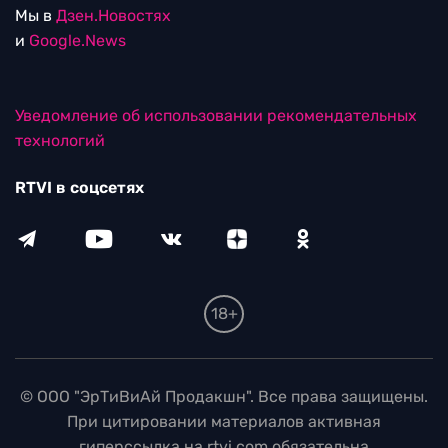
Мы в
Дзен.Новостях
и
Google.News
Уведомление об использовании рекомендательных
технологий
RTVI в соцсетях
18+
© ООО "ЭрТиВиАй Продакшн". Все права защищены.
При цитировании материалов активная
гиперссылка на rtvi.com обязательна