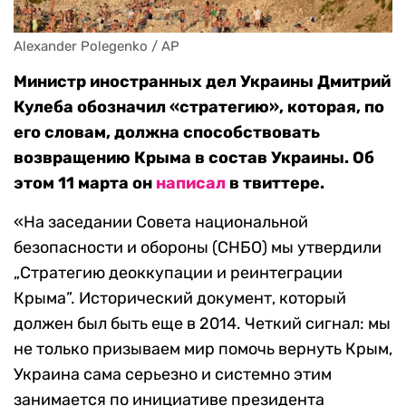
Alexander Polegenko / AP
Министр иностранных дел Украины Дмитрий
Кулеба обозначил «стратегию», которая, по
его словам, должна способствовать
возвращению Крыма в состав Украины. Об
этом 11 марта он
написал
в твиттере.
«На заседании Совета национальной
безопасности и обороны (СНБО) мы утвердили
„Стратегию деоккупации и реинтеграции
Крыма”. Исторический документ, который
должен был быть еще в 2014. Четкий сигнал: мы
не только призываем мир помочь вернуть Крым,
Украина сама серьезно и системно этим
занимается по инициативе президента