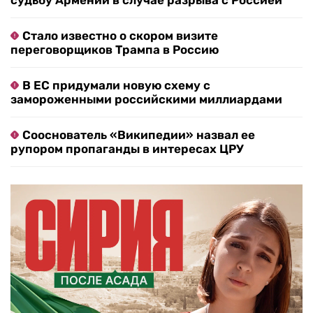
судьбу Армении в случае разрыва с Россией
Стало известно о скором визите
переговорщиков Трампа в Россию
В ЕС придумали новую схему с
замороженными российскими миллиардами
Сооснователь «Википедии» назвал ее
рупором пропаганды в интересах ЦРУ