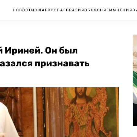
НОВОСТИ
США
ЕВРОПА
ЕВРАЗИЯ
ОБЪЯСНЯЕМ
МНЕНИЯ
В
 Ириней. Он был
казался признавать