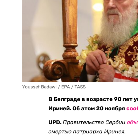
Youssef Badawi / EPA / TASS
В Белграде в возрасте 90 лет 
Ириней. Об этом 20 ноября
соо
UPD.
Правительство Сербии
объ
смертью патриарха Иринея.