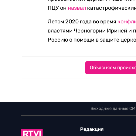
ПЦУ он
назвал
катастрофически
Летом 2020 года во время
конфл
властями Черногории Ириней и 
Россию о помощи в защите церк
Объясняем происхо
Выходные данные СМ
Редакция