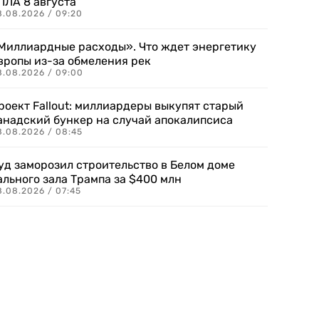
ПЛА 8 августа
8.08.2026 / 09:20
Миллиардные расходы». Что ждет энергетику
вропы из-за обмеления рек
8.08.2026 / 09:00
роект Fallout: миллиардеры выкупят старый
анадский бункер на случай апокалипсиса
8.08.2026 / 08:45
уд заморозил строительство в Белом доме
ального зала Трампа за $400 млн
8.08.2026 / 07:45