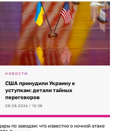
НОВОСТИ
США принудили Украину к
уступкам: детали тайных
переговоров
08.08.2026 / 10:38
дары по заводам: что известно о ночной атаке