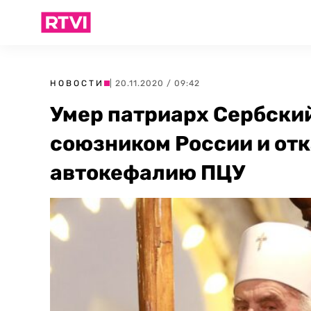
НОВОСТИ
| 20.11.2020 / 09:42
Умер патриарх Сербский
союзником России и от
автокефалию ПЦУ