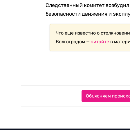
Следственный комитет возбудил 
безопасности движения и экспл
Что еще известно о столкновен
Волгоградом —
читайте
в матери
Объясняем происхо