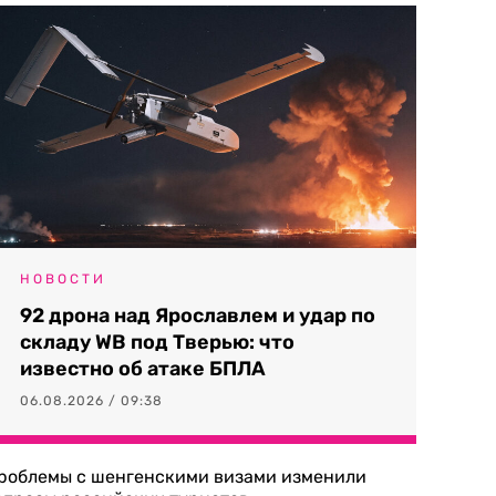
НОВОСТИ
92 дрона над Ярославлем и удар по
складу WB под Тверью: что
известно об атаке БПЛА
06.08.2026 / 09:38
роблемы с шенгенскими визами изменили