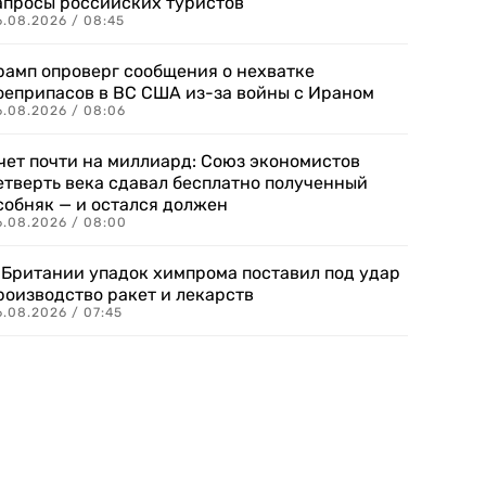
апросы российских туристов
6.08.2026 / 08:45
рамп опроверг сообщения о нехватке
оеприпасов в ВС США из-за войны с Ираном
6.08.2026 / 08:06
чет почти на миллиард: Союз экономистов
етверть века сдавал бесплатно полученный
собняк — и остался должен
6.08.2026 / 08:00
 Британии упадок химпрома поставил под удар
роизводство ракет и лекарств
6.08.2026 / 07:45