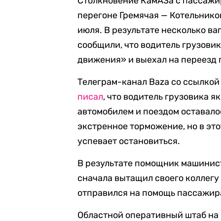
Столкновение КамАЗа с пассажи
перегоне Гремячая — Котельнико
июля. В результате несколько ва
сообщили, что водитель грузови
движения» и выехал на переезд 
Телеграм-канал Baza со ссылкой
писал
, что водитель грузовика я
автомобилем и поездом оставал
экстренное торможение, но в это
успевает остановиться.
В результате помощник машинист
сначала вытащил своего коллегу 
отправился на помощь пассажира
Областной оперативный штаб на 