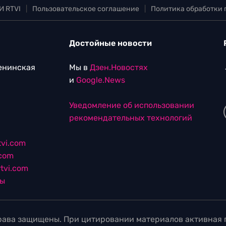
И RTVI
|
Пользовательское соглашение
|
Политика обработки
Достойные новости
Ленинская
Мы в
Дзен.Новостях
и
Google.News
Уведомление об использовании
рекомендательных технологий
vi.com
.com
tvi.com
лы
ава защищены. При цитировании материалов активная г