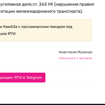
уголовное дело ст. 263 УК (нарушение правил
уатации железнодорожного транспорта).
ии КамАЗа с пассажирским поездом под
але RTVI
Анастасия Музычук
Связаться с автором
дящее. RTVI в Telegram