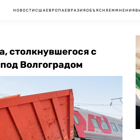
НОВОСТИ
США
ЕВРОПА
ЕВРАЗИЯ
ОБЪЯСНЯЕМ
МНЕНИЯ
В
а, столкнувшегося с
под Волгоградом