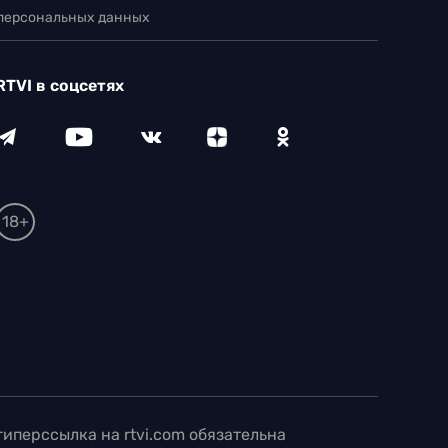
 персональных данных
RTVI в соцсетях
18+
иперссылка на rtvi.com обязательна