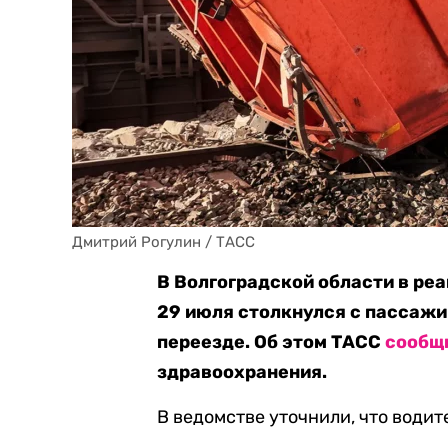
Дмитрий Рогулин / ТАСС
В Волгоградской области в ре
29 июля столкнулся с пассаж
переезде. Об этом ТАСС
сообщ
здравоохранения.
В ведомстве уточнили, что водит