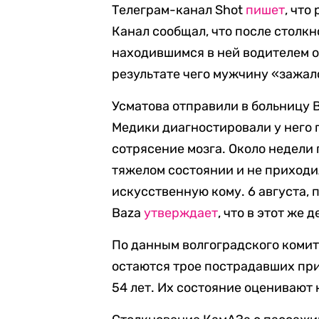
Телеграм-канал Shot
пишет
, что
Канал сообщал, что после столк
находившимся в ней водителем от
результате чего мужчину «зажал
Усматова отправили в больницу 
Медики диагностировали у него 
сотрясение мозга. Около недели
тяжелом состоянии и не приходил
искусственную кому. 6 августа, 
Baza
утверждает
, что в этот же 
По данным волгоградского комит
остаются трое пострадавших при 
54 лет. Их состояние оценивают 