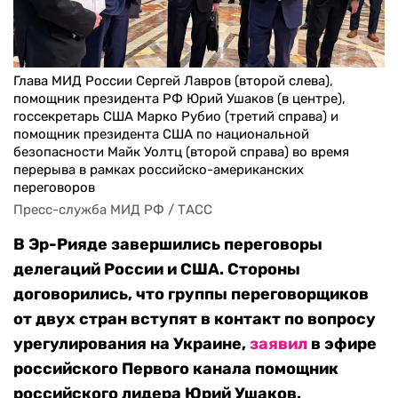
Глава МИД России Сергей Лавров (второй слева),
помощник президента РФ Юрий Ушаков (в центре),
госсекретарь США Марко Рубио (третий справа) и
помощник президента США по национальной
безопасности Майк Уолтц (второй справа) во время
перерыва в рамках российско-американских
переговоров
Пресс-служба МИД РФ / ТАСС
В Эр-Рияде завершились переговоры
делегаций России и США. Стороны
договорились, что группы переговорщиков
от двух стран вступят в контакт по вопросу
урегулирования на Украине,
заявил
в эфире
российского Первого канала помощник
российского лидера Юрий Ушаков.