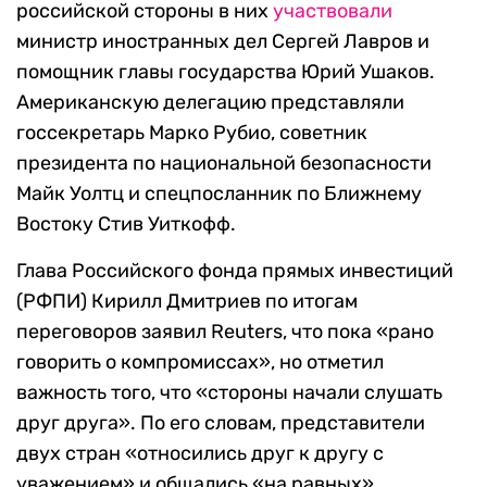
российской стороны в них
участвовали
министр иностранных дел Сергей Лавров и
помощник главы государства Юрий Ушаков.
Американскую делегацию представляли
госсекретарь Марко Рубио, советник
президента по национальной безопасности
Майк Уолтц и спецпосланник по Ближнему
Востоку Стив Уиткофф.
Глава Российского фонда прямых инвестиций
(РФПИ) Кирилл Дмитриев по итогам
переговоров заявил Reuters, что пока «рано
говорить о компромиссах», но отметил
важность того, что «стороны начали слушать
друг друга». По его словам, представители
двух стран «относились друг к другу с
уважением» и общались «на равных».