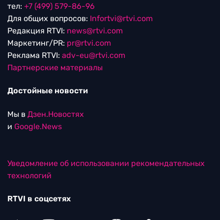
тел:
+7 (499) 579-86-96
Для общих вопросов:
Infortvi@rtvi.com
Редакция RTVI:
news@rtvi.com
Маркетинг/PR:
pr@rtvi.com
Реклама RTVI:
adv-eu@rtvi.com
Партнерские материалы
Достойные новости
Мы в
Дзен.Новостях
и
Google.News
Уведомление об использовании рекомендательных
технологий
RTVI в соцсетях