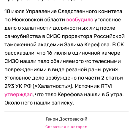
18 июля Управление Следственного комитета
по Московской области
возбудило
уголовное
дело о халатности должностных лиц после
самоубийства в СИЗО проректора Российской
таможенной академии Залима Керефова. В СК
рассказали, что 16 июля в одиночной камере
СИЗО нашли тело обвиняемого «с телесными
повреждениями в виде резаной раны руки».
Уголовное дело возбуждено по части 2 статьи
293 УК РФ («Халатность»). Источник RTVI
утверждал
, что тело Керефова нашли в 5 утра.
Около него нашли записку.
Генри Достоевский
Связаться с автором