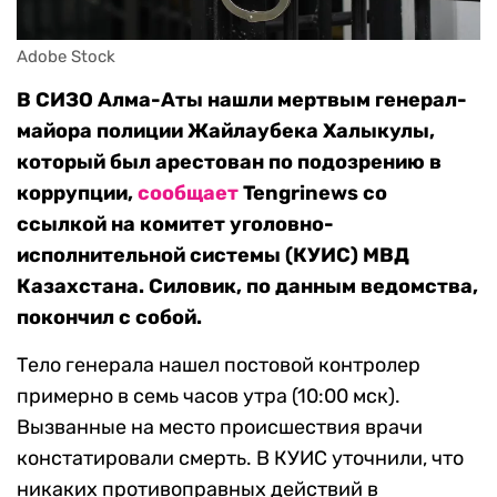
Adobe Stock
В СИЗО Алма-Аты нашли мертвым генерал-
майора полиции Жайлаубека Халыкулы,
который был арестован по подозрению в
коррупции,
сообщает
Tengrinews со
ссылкой на комитет уголовно-
исполнительной системы (КУИС) МВД
Казахстана. Силовик, по данным ведомства,
покончил с собой.
Тело генерала нашел постовой контролер
примерно в семь часов утра (10:00 мск).
Вызванные на место происшествия врачи
констатировали смерть. В КУИС уточнили, что
никаких противоправных действий в