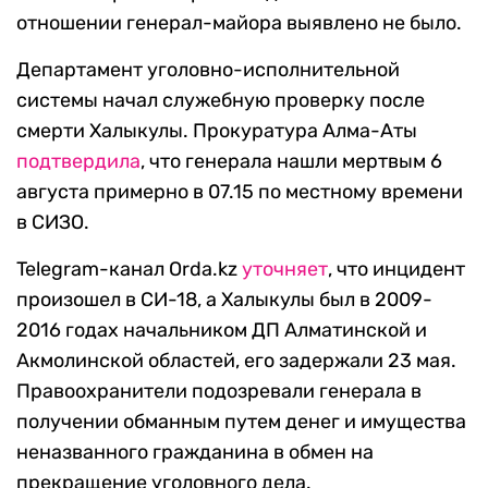
отношении генерал-майора выявлено не было.
Департамент уголовно-исполнительной
системы начал служебную проверку после
смерти Халыкулы. Прокуратура Алма-Аты
подтвердила
, что генерала нашли мертвым 6
августа примерно в 07.15 по местному времени
в СИЗО.
Telegram-канал Orda.kz
уточняет
, что инцидент
произошел в СИ-18, а Халыкулы был в 2009-
2016 годах начальником ДП Алматинской и
Акмолинской областей, его задержали 23 мая.
Правоохранители подозревали генерала в
получении обманным путем денег и имущества
неназванного гражданина в обмен на
прекращение уголовного дела.