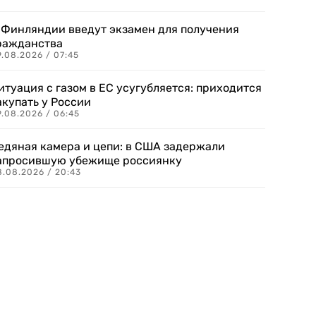
 Финляндии введут экзамен для получения
ражданства
.08.2026 / 07:45
итуация с газом в ЕС усугубляется: приходится
акупать у России
9.08.2026 / 06:45
едяная камера и цепи: в США задержали
апросившую убежище россиянку
8.08.2026 / 20:43