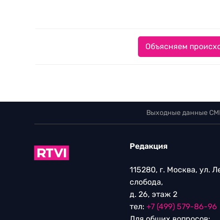
Объясняем происхо
Выходные данные СМ
Редакция
115280, г. Москва, ул. 
слобода,
д. 26, этаж 2
тел:
+7 (499) 579-86-96
Для общих вопросов: