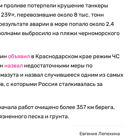
ом проливе потерпели крушение танкеры
 239», перевозившие около 8 тыс. тонн
результате аварии в море попало около 2,4
а волнами выбросило на пляжи черноморского
тин
объявил
в Краснодарском крае режим ЧС
он
назвал
недостаточными меры по
мазута и назвал случившееся одним из самых
в, с которыми Россия сталкивалась за
начала работ очищено более 357 км берега,
язненного песка и грунта.
Евгения Лепехина