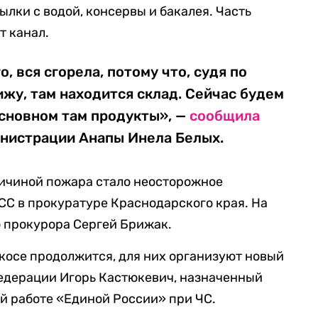
тылки с водой, консервы и бакалея. Часть
т канал.
о, вся сгорела, потому что, судя по
ижу, там находится склад. Сейчас будем
основном там продукты», —
сообщила
нистрации Анапы Инела Белых.
ичиной пожара стало неосторожное
СС в прокуратуре Краснодарского края. На
о прокурора Сергей Брижак.
 косе продолжится, для них организуют новый
едерации Игорь Кастюкевич, назначенный
й работе «Единой России» при ЧС.