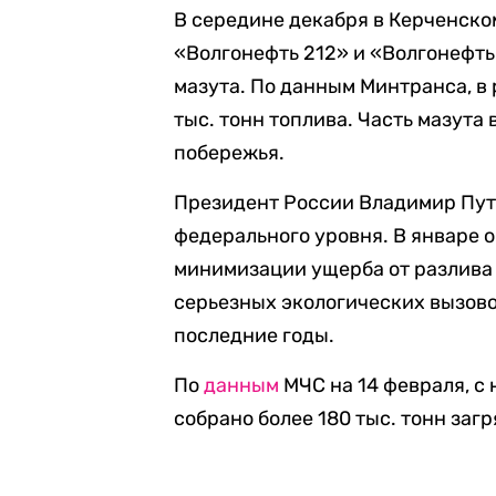
В середине декабря в Керченск
«Волгонефть 212» и «Волгонефть
мазута. По данным Минтранса, в 
тыс. тонн топлива. Часть мазут
побережья.
Президент России Владимир Пу
федерального уровня. В январе 
минимизации ущерба от разлива 
серьезных экологических вызово
последние годы.
По
данным
МЧС на 14 февраля, с 
собрано более 180 тыс. тонн загр