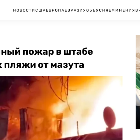
НОВОСТИ
США
ЕВРОПА
ЕВРАЗИЯ
ОБЪЯСНЯЕМ
МНЕНИЯ
В
пный пожар в штабе
 пляжи от мазута