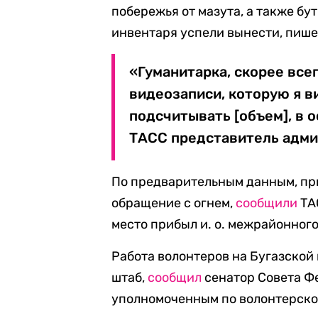
побережья от мазута, а также бу
инвентаря успели вынести, пише
«Гуманитарка, скорее всег
видеозаписи, которую я в
подсчитывать [объем], в 
ТАСС представитель адми
По предварительным данным, пр
обращение с огнем,
сообщили
ТА
место прибыл и. о. межрайонног
Работа волонтеров на Бугазской
штаб,
сообщил
сенатор Совета Ф
уполномоченным по волонтерско