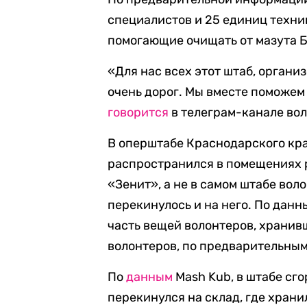
специалистов и 25 единиц техни
помогающие очищать от мазута Б
«Для нас всех этот штаб, орган
очень дорог. Мы вместе поможем
говорится
в телеграм-канале во
В оперштабе Краснодарского кр
распространился в помещениях 
«Зенит», а не в самом штабе во
перекинулось и на него. По дан
часть вещей волонтеров, хранив
волонтеров, по предварительным
По
данным
Mash Kub, в штабе сг
перекинулся на склад, где хран