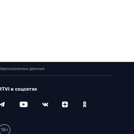
 персональных данных
RTVI в соцсетях
18+