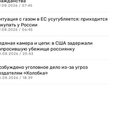
ражданства
.08.2026 / 07:45
итуация с газом в ЕС усугубляется: приходится
акупать у России
9.08.2026 / 06:45
едяная камера и цепи: в США задержали
апросившую убежище россиянку
8.08.2026 / 20:43
озбуждено уголовное дело из-за угроз
оздателям «Колобка»
8.08.2026 / 18:39