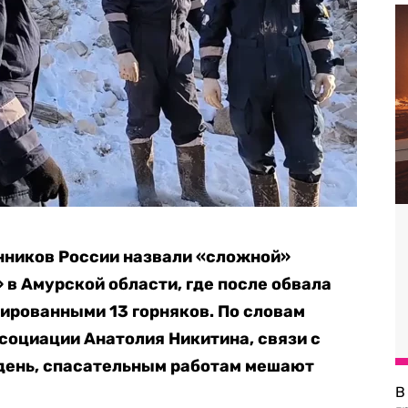
ников России назвали «сложной»
 в Амурской области, где после обвала
ированными 13 горняков. По словам
социации Анатолия Никитина, связи с
 день, спасательным работам мешают
В