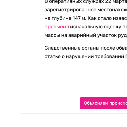
В оперативных службах 22 март
зарегистрированное местонахож
на глубине 147 м. Как стало изв
превысил
изначальную оценку по
массы на аварийный участок рудн
Следственные органы после обв
статье о нарушении требований б
Объясняем происхо