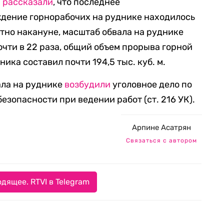
а
рассказали
, что последнее
дение горнорабочих на руднике находилось
естно накануне, масштаб обвала на руднике
чти в 22 раза, общий объем прорыва горной
ика составил почти 194,5 тыс. куб. м.
ала на руднике
возбудили
уголовное дело по
езопасности при ведении работ (ст. 216 УК).
Арпине Асатрян
Связаться с автором
дящее. RTVI в Telegram