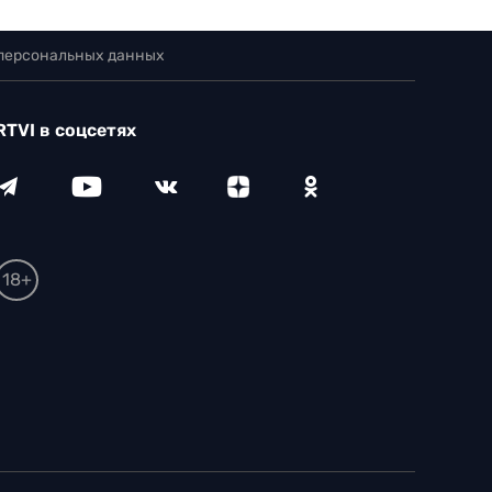
 персональных данных
RTVI в соцсетях
18+