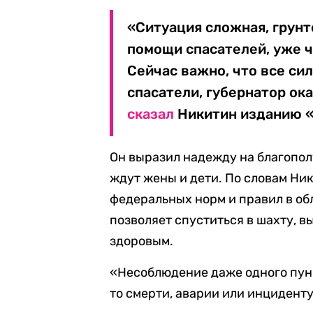
«Ситуация сложная, грун
помощи спасателей, уже ч
Сейчас важно, что все с
спасатели, губернатор ок
сказал
Никитин изданию «
Он выразил надежду на благопол
ждут жены и дети. По словам Ни
федеральных норм и правил в о
позволяет спуститься в шахту, в
здоровым.
«Несоблюдение даже одного пунк
то смерти, аварии или инциденту