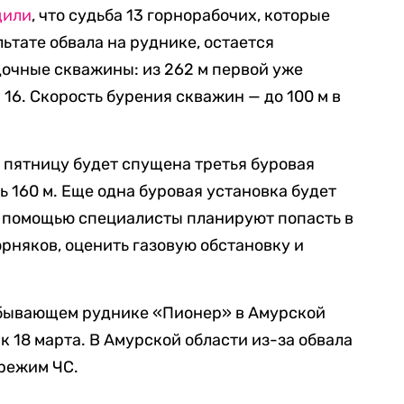
щили
, что судьба 13 горнорабочих, которые
ьтате обвала на руднике, остается
дочные скважины: из 262 м первой уже
 16. Скорость бурения скважин — до 100 м в
в пятницу будет спущена третья буровая
 160 м. Еще одна буровая установка будет
их помощью специалисты планируют попасть в
рняков, оценить газовую обстановку и
обывающем руднике «Пионер» в Амурской
к 18 марта. В Амурской области из-за обвала
режим ЧС.