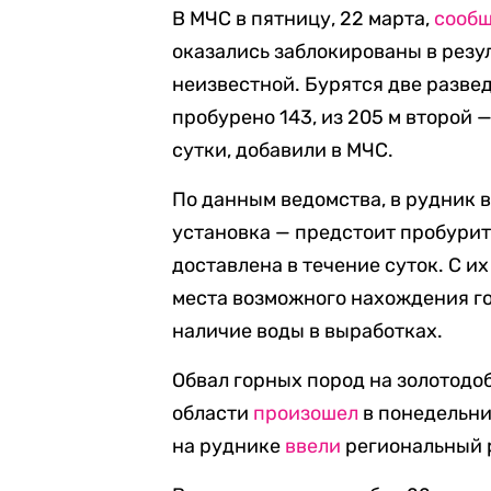
В МЧС в пятницу, 22 марта,
сооб
оказались заблокированы в резул
неизвестной. Бурятся две разве
пробурено 143, из 205 м второй —
сутки, добавили в МЧС.
По данным ведомства, в рудник 
установка — предстоит пробурить
доставлена в течение суток. С 
места возможного нахождения го
наличие воды в выработках.
Обвал горных пород на золотод
области
произошел
в понедельни
на руднике
ввели
региональный 