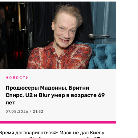
НОВОСТИ
Продюсеры Мадонны, Бритни
Спирс, U2 и Blur умер в возрасте 69
лет
07.08.2026 / 21:32
Время договариваться»: Маск не дал Киеву