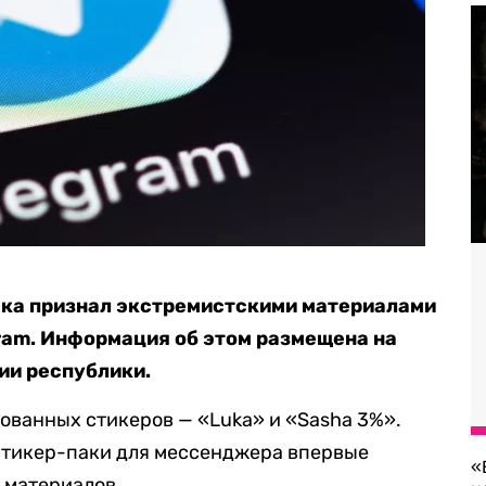
ска признал экстремистскими материалами
gram. Информация об этом размещена на
ии республики.
рованных стикеров — «Luka» и «Sasha 3%».
 стикер-паки для мессенджера впервые
«
 материалов.