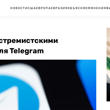
НОВОСТИ
США
ЕВРОПА
ЕВРАЗИЯ
ОБЪЯСНЯЕМ
МНЕНИЯ
В
кстремистскими
ля Telegram