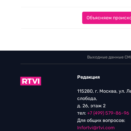
Объясняем происхо
Выходные данные СМ
Редакция
115280, г. Москва, ул. 
слобода,
д. 26, этаж 2
тел:
+7 (499) 579-86-96
Для общих вопросов:
Infortvi@rtvi.com