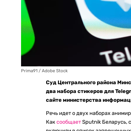
Prima91 / Adobe Stock
Суд Центрального района Мин
два набора стикеров для Tele
сайте министерства информац
Речь идет о двух наборах аними
Как
сообщает
Sputnik Беларусь,
включили в список запрещенных