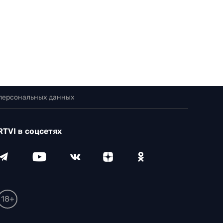
 персональных данных
RTVI в соцсетях
18+