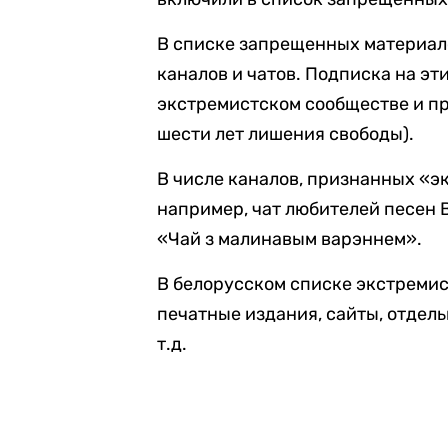
В списке запрещенных материало
каналов и чатов. Подписка на эт
экстремистском сообществе и пр
шести лет лишения свободы).
В числе каналов, признанных «
например, чат любителей песен 
«Чай з малинавым варэннем».
В белорусском списке экстремис
печатные издания, сайты, отдел
т.д.