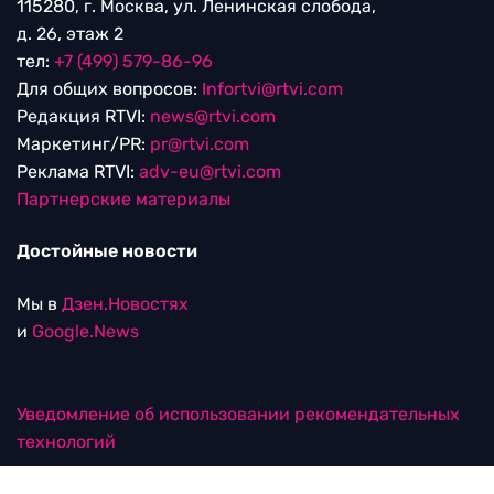
115280, г. Москва, ул. Ленинская слобода,
д. 26, этаж 2
тел:
+7 (499) 579-86-96
Для общих вопросов:
Infortvi@rtvi.com
Редакция RTVI:
news@rtvi.com
Маркетинг/PR:
pr@rtvi.com
Реклама RTVI:
adv-eu@rtvi.com
Партнерские материалы
Достойные новости
Мы в
Дзен.Новостях
и
Google.News
Уведомление об использовании рекомендательных
технологий
RTVI в соцсетях