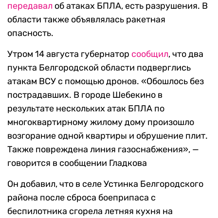
передавал
об атаках БПЛА, есть разрушения. В
области также объявлялась ракетная
опасность.
Утром 14 августа губернатор
сообщил
, что два
пункта Белгородской области подверглись
атакам ВСУ с помощью дронов. «Обошлось без
пострадавших. В городе Шебекино в
результате нескольких атак БПЛА по
многоквартирному жилому дому произошло
возгорание одной квартиры и обрушение плит.
Также повреждена линия газоснабжения», —
говорится в сообщении Гладкова
Он добавил, что в селе Устинка Белгородского
района после сброса боеприпаса с
беспилотника сгорела летняя кухня на