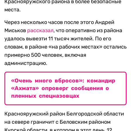
Краснояружского района в более безопасные
места.
Через несколько часов после этого Андрей
Миськов
рассказал
, что оперативно из района
удалось вывезти 11 тысяч жителей. По его
словам, в районе «на рабочих местах» остались
примерно 500 человек, включая
администрацию.
«Очень много вбросов»: командир
«Ахмата» опроверг сообщения о
пленных спецназовцах
Краснояружский район Белгородской области
на севере граничит с Беловским районом
Курской области, в котором в этот день, 12