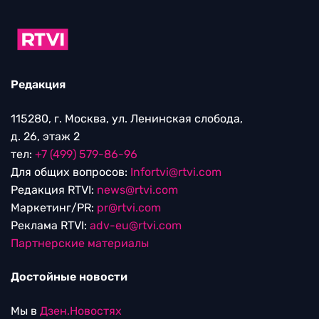
Редакция
115280, г. Москва, ул. Ленинская слобода,
д. 26, этаж 2
тел:
+7 (499) 579-86-96
Для общих вопросов:
Infortvi@rtvi.com
Редакция RTVI:
news@rtvi.com
Маркетинг/PR:
pr@rtvi.com
Реклама RTVI:
adv-eu@rtvi.com
Партнерские материалы
Достойные новости
Мы в
Дзен.Новостях