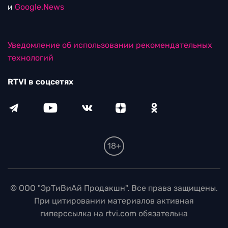
и
Google.News
Уведомление об использовании рекомендательных
технологий
RTVI в соцсетях
18+
© ООО "ЭрТиВиАй Продакшн". Все права защищены.
При цитировании материалов активная
гиперссылка на rtvi.com обязательна