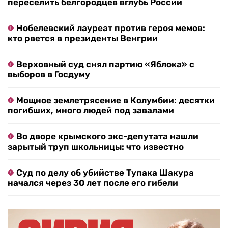
переселить белгородцев вглубь России
Нобелевский лауреат против героя мемов:
кто рвется в президенты Венгрии
Верховный суд снял партию «Яблока» с
выборов в Госдуму
Мощное землетрясение в Колумбии: десятки
погибших, много людей под завалами
Во дворе крымского экс-депутата нашли
зарытый труп школьницы: что известно
Суд по делу об убийстве Тупака Шакура
начался через 30 лет после его гибели