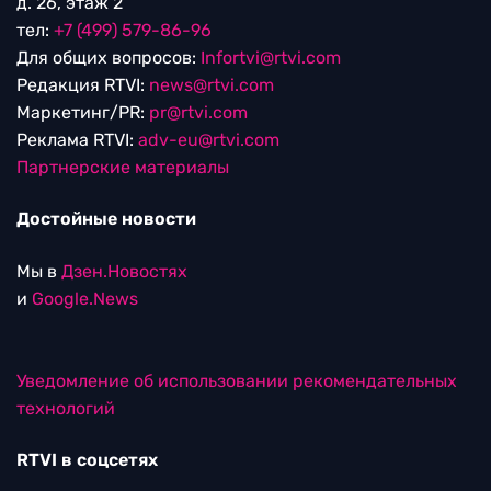
д. 26, этаж 2
тел:
+7 (499) 579-86-96
Для общих вопросов:
Infortvi@rtvi.com
Редакция RTVI:
news@rtvi.com
Маркетинг/PR:
pr@rtvi.com
Реклама RTVI:
adv-eu@rtvi.com
Партнерские материалы
Достойные новости
Мы в
Дзен.Новостях
и
Google.News
Уведомление об использовании рекомендательных
технологий
RTVI в соцсетях