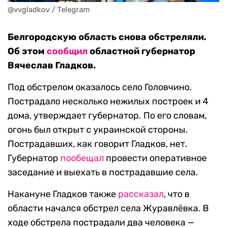
@vvgladkov / Telegram
Белгородскую область снова обстреляли.
Об этом
сообщил
областной губернатор
Вячеслав Гладков.
Под обстрелом оказалось село Головчино.
Пострадало несколько нежилых построек и 4
дома, утверждает губернатор. По его словам,
огонь был открыт с украинской стороны.
Пострадавших, как говорит Гладков, нет.
Губернатор
пообещал
провести оперативное
заседание и выехать в пострадавшие села.
Накануне Гладков также
рассказал
, что в
области начался обстрел села Журавлёвка. В
ходе обстрела пострадали два человека —