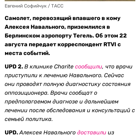
Евгений Софийчук / ТАСС
Самолет, перевозящий впавшего в кому
Алексея Навального, приземлился в
Берлинском аэропорту Тегель. Об этом 22
августа передает корреспондент RTVI с
места событий.
UPD 2.
В клинике Charite
сообщили
, что врачи
приступили к лечению Навального. Сейчас
они проводят полную диагностику состояния
оппозиционера. Врачи сообщат о
предполагаемом диагнозе и дальнейшем
лечении после обследования и консультаций с
семьей политика.
UPD.
Алексея Навального
доставили
из