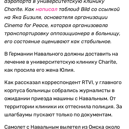
аэропорта в университетскую клинику
Charite. Как
написал
таблоид Bild со ссылкой
на Яка Бизиля, основателя организации
Cinema for Peace, которая организовала
транспортировку оппозиционера в больницу,
его состояние оценивают как стабильное.
В Германии Навального должны доставить на
лечение в университетскую клинику Charite,
как просила его жена Юлия.
Как рассказал корреспондент RTVI, у главного
корпуса больницы собрались журналисты в
ожидании приезда машины с Навальным. От
территории клиники их оттеснила полиция. За
шлагбаумы пускают только по документам.
Самолет с Навальным вылетел из Омска около