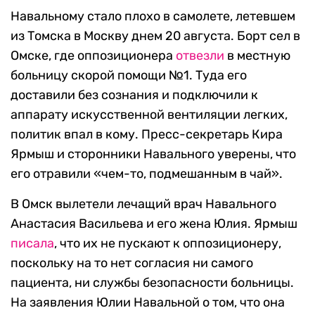
Навальному стало плохо в самолете, летевшем
из Томска в Москву днем 20 августа. Борт сел в
Омске, где оппозиционера
отвезли
в местную
больницу скорой помощи №1. Туда его
доставили без сознания и подключили к
аппарату искусственной вентиляции легких,
политик впал в кому. Пресс-секретарь Кира
Ярмыш и сторонники Навального уверены, что
его отравили «чем-то, подмешанным в чай».
В Омск вылетели лечащий врач Навального
Анастасия Васильева и его жена Юлия. Ярмыш
писала
, что их не пускают к оппозиционеру,
поскольку на то нет согласия ни самого
пациента, ни службы безопасности больницы.
На заявления Юлии Навальной о том, что она