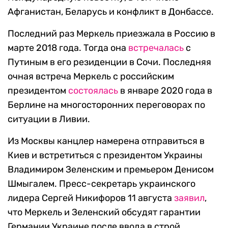
Афганистан, Беларусь и конфликт в Донбассе.
Последний раз Меркель приезжала в Россию в
марте 2018 года. Тогда она
встречалась
с
Путиным в его резиденции в Сочи. Последняя
очная встреча Меркель с российским
президентом
состоялась
в январе 2020 года в
Берлине на многосторонних переговорах по
ситуации в Ливии.
Из Москвы канцлер намерена отправиться в
Киев и встретиться с президентом Украины
Владимиром Зеленским и премьером Денисом
Шмыгалем. Пресс-секретарь украинского
лидера Сергей Никифоров 11 августа
заявил
,
что Меркель и Зеленский обсудят гарантии
Германии Украине после ввода в строй