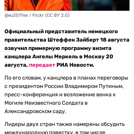
@eu2017ee / Flickr (CC BY 2.0)
Официальный представитель немецкого
правительства Штеффен Зайберт 18 августа
озвучил примерную программу визита
канцлера Ангелы Меркель в Москву 20
августа,
передает
РИА Новости.
По его словам, у канцлера в планах переговоры
с президентом России Владимиром Путиным,
пресс-конференция и возложение венка к
Могиле Неизвестного Солдата в
Александровском саду.
Лидеры двух стран также намерены обсудить
международную повестку, в том числе