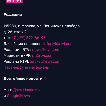
Редакция
115280, г. Москва, ул. Ленинская слобода,
д. 26, этаж 2
тел:
+7 (499) 579-86-96
Для общих вопросов:
Infortvi@rtvi.com
Редакция RTVI:
news@rtvi.com
Маркетинг/PR:
pr@rtvi.com
Реклама RTVI:
adv-eu@rtvi.com
Партнерские материалы
Достойные новости
Мы в
Дзен.Новостях
и
Google.News