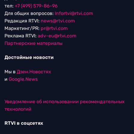
тел:
+7 (499) 579-86-96
Для общих вопросов:
Infortvi@rtvi.com
Редакция RTVI:
news@rtvi.com
Маркетинг/PR:
pr@rtvi.com
Реклама RTVI:
adv-eu@rtvi.com
Партнерские материалы
Достойные новости
Мы в
Дзен.Новостях
и
Google.News
Уведомление об использовании рекомендательных
технологий
RTVI в соцсетях