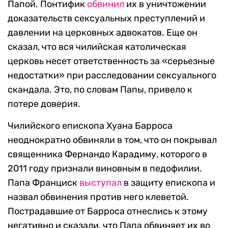
Папой. Понтифик
обвинил
их в уничтожении
доказательств сексуальных преступлений и
давлении на церковных адвокатов. Еще он
сказал, что вся чилийская католическая
церковь несет ответственность за «серьезные
недостатки» при расследовании сексуального
скандала. Это, по словам Папы, привело к
потере доверия.
Чилийского епископа Хуана Барроса
неоднократно обвиняли в том, что он покрывал
священника Фернандо Карадиму, которого в
2011 году признали виновным в педофилии.
Папа Франциск
выступал
в защиту епископа и
назвал обвинения против него клеветой.
Пострадавшие от Барроса отнеслись к этому
негативно и сказали, что Папа обвиняет их во