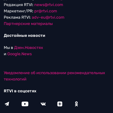
Редакция RTVI:
news@rtvi.com
Маркетинг/PR:
pr@rtvi.com
Реклама RTVI:
adv-eu@rtvi.com
Партнерские материалы
Достойные новости
Мы в
Дзен.Новостях
и
Google.News
Уведомление об использовании рекомендательных
технологий
RTVI в соцсетях