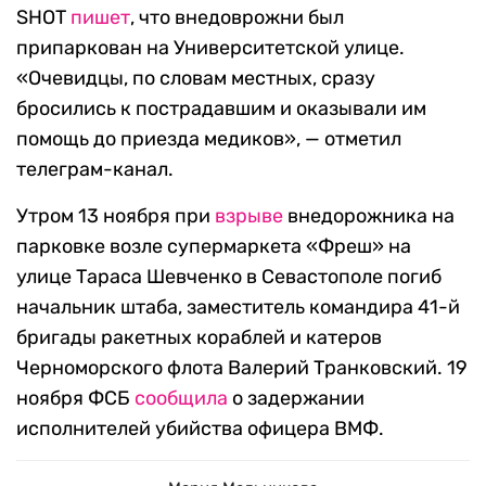
SHOT
пишет
, что внедоврожни был
припаркован на Университетской улице.
«Очевидцы, по словам местных, сразу
бросились к пострадавшим и оказывали им
помощь до приезда медиков», — отметил
телеграм-канал.
Утром 13 ноября при
взрыве
внедорожника на
парковке возле супермаркета «Фреш» на
улице Тараса Шевченко в Севастополе погиб
начальник штаба, заместитель командира 41-й
бригады ракетных кораблей и катеров
Черноморского флота Валерий Транковский. 19
ноября ФСБ
сообщила
о задержании
исполнителей убийства офицера ВМФ.