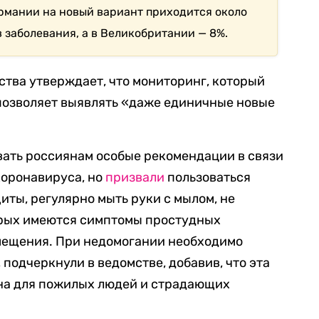
рмании на новый вариант приходится около
 заболевания, а в Великобритании — 8%.
тва утверждает, что мониторинг, который
позволяет выявлять «даже единичные новые
вать россиянам особые рекомендации в связи
коронавируса, но
призвали
пользоваться
ты, регулярно мыть руки с мылом, не
торых имеются симптомы простудных
омещения. При недомогании необходимо
 подчеркнули в ведомстве, добавив, что эта
на для пожилых людей и страдающих