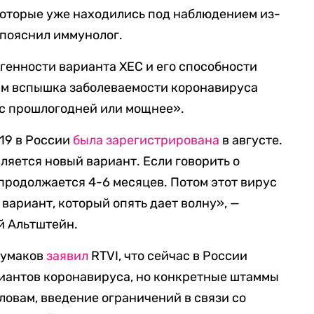
которые уже находились под наблюдением из-
 пояснил иммунолог.
тогенности варианта ХЕС и его способности
им вспышка заболеваемости коронавируса
 с прошлогодней или мощнее».
19 в России
была зарегистрирована
в августе.
вляется новый вариант. Если говорить о
 продолжается 4-6 месяцев. Потом этот вирус
вариант, который опять дает волну», —
й Альтштейн.
Чумаков
заявил
RTVI, что сейчас в России
риантов коронавируса, но конкретные штаммы
ловам, введение ограничений в связи со