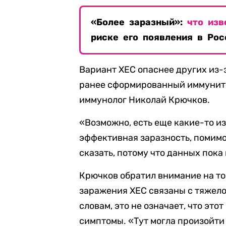
«Более заразный»:
что изв
риске его появления в Рос
Вариант XEC опаснее других из-
ранее сформированный иммуните
иммунолог Николай Крючков.
«Возможно, есть еще какие-то из
эффективная заразность, помим
сказать, потому что данных пока
Крючков обратил внимание на то
заражения ХЕС связаны с тяжело
словам, это не означает, что эт
симптомы. «Тут могла произойти