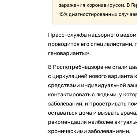
заражения коронавирусом. В Ге
15% диагностированных случаев
Пресс-служба надзорного ведомс
проводится его специалистами, 
геноварианты».
В Роспотребнадзоре не стали да
с циркуляцией нового варианта 
средствами индивидуальной защи
контактировать с людьми, у ко
заболеваний, и проветривать п
оставаться дома и вызвать врача,
рекомендация наиболее актуаль
хроническими заболеваниями.