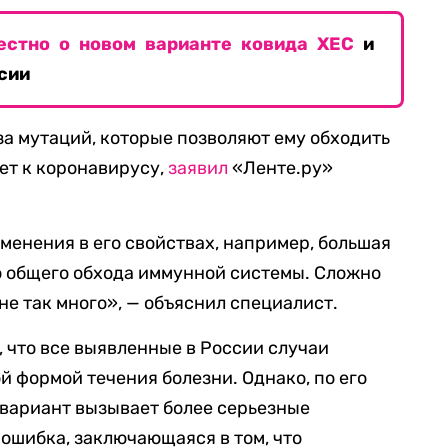
естно о новом варианте ковида XEC
и
сии
за мутаций, которые позволяют ему обходить
т к коронавирусу,
заявил
«Ленте.ру»
менения в его свойствах, например, большая
о общего обхода иммунной системы. Сложно
 не так много», — объяснил специалист.
, что все выявленные в России случаи
й формой течения болезни. Однако, по его
от вариант вызывает более серьезные
 ошибка, заключающаяся в том, что