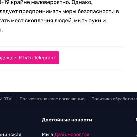
-19 крайне маловероятно. Однако,
следует предпринимать меры безопасности в
ать мест скопления людей, мыть руки и
ы.
дящее. RTVI в Telegram
И RTVI
|
Пользовательское соглашение
|
Политика обработки
Достойные новости
Ленинская
Мы в
Дзен.Новостях