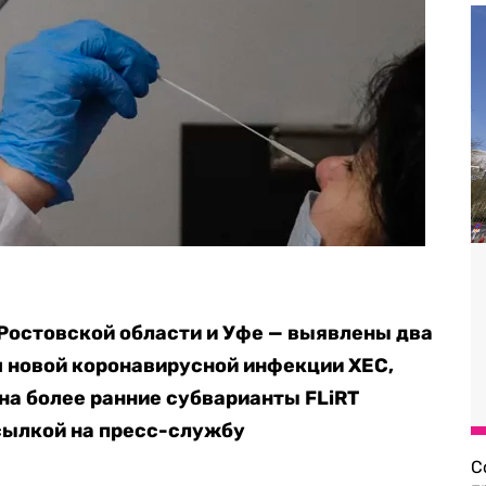
 Ростовской области и Уфе — выявлены два
м новой коронавирусной инфекции XEC,
на более ранние субварианты FLiRT
сылкой на пресс-службу
С