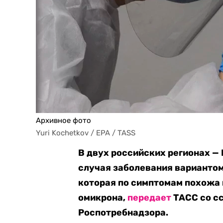
Архивное фото
Yuri Kochetkov / EPA / TASS
В двух российских регионах —
случая заболевания варианто
которая по симптомам похожа 
омикрона,
передает
ТАСС со с
Роспотребнадзора.