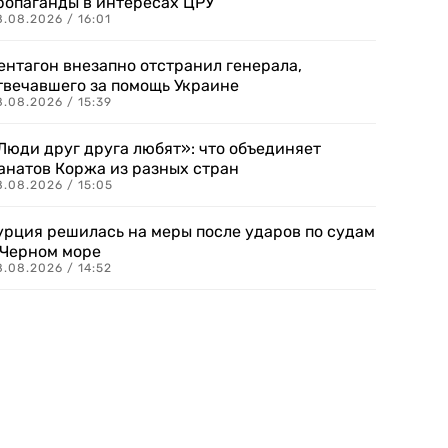
ропаганды в интересах ЦРУ
.08.2026 / 16:01
ентагон внезапно отстранил генерала,
твечавшего за помощь Украине
.08.2026 / 15:39
Люди друг друга любят»: что объединяет
анатов Коржа из разных стран
8.08.2026 / 15:05
урция решилась на меры после ударов по судам
 Черном море
.08.2026 / 14:52