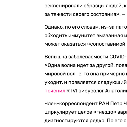
секвенировали образцы людей, 
за тяжести своего состояния», —
Однако, по его словам, из-за па
обходить иммунитет вызванная 
может оказаться «сопоставимой
Вспышка заболеваемости COVID-
«Одна волна идет за другой, поя
мировой волне, то она примерно
уходит, и появляется следующий 
пояснил
RTVI вирусолог Анатоли
Член-корреспондент РАН Петр 
циркулирует целое «гнездо» ва
диагностируются редко. По его с