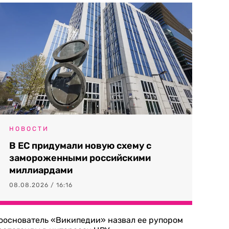
НОВОСТИ
В ЕС придумали новую схему с
замороженными российскими
миллиардами
08.08.2026 / 16:16
ооснователь «Википедии» назвал ее рупором