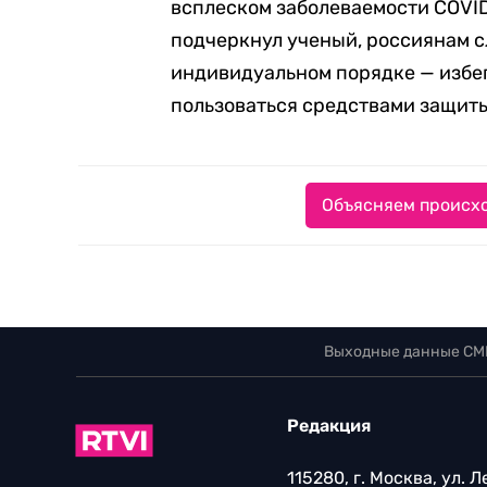
всплеском заболеваемости COVID
подчеркнул ученый, россиянам 
индивидуальном порядке — избег
пользоваться средствами защит
Объясняем происхо
Выходные данные СМ
Редакция
115280, г. Москва, ул. 