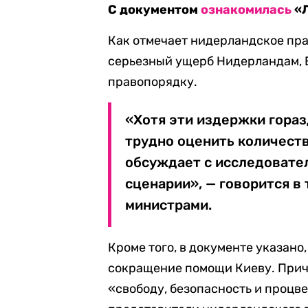
С документом
ознакомилась
«Л
Как отмечает нидерландское пра
серьезный ущерб Нидерландам, 
правопорядку.
«Хотя эти издержки гораз
трудно оценить количест
обсуждает с исследовател
сценарии», — говорится в
министрами.
Кроме того, в документе указано
сокращение помощи Киеву. Причем
«свободу, безопасность и процв