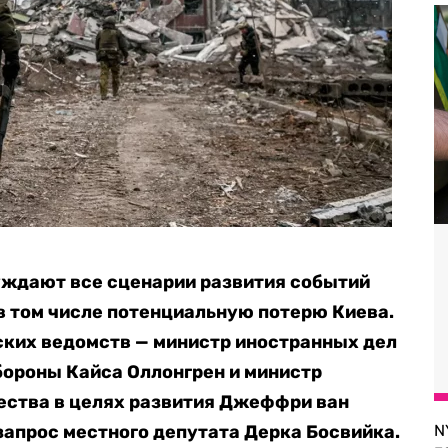
уждают все сценарии развития событий
 в том числе потенциальную потерю Киева.
ских ведомств — министр иностранных дел
бороны Кайса Оллонгрен и министр
ества в целях развития Джеффри ван
запрос местного депутата Дерка Босвийка.
N