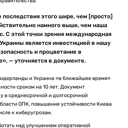
правительства.
 последствия этого шире, чем [просто]
йствительно намного выше, чем наша
с. С этой точки зрения международная
 Украины является инвестицией в нашу
зопасность и процветание в
», — уточняется в документе.
 Нидерланды и Украина «в ближайшее время»
ности сроком на 10 лет. Документ
у в среднесрочной и долгосрочной
области ОПК, повышение устойчивости Киева
исле к киберугрозам.
ботать над улучшением оперативной