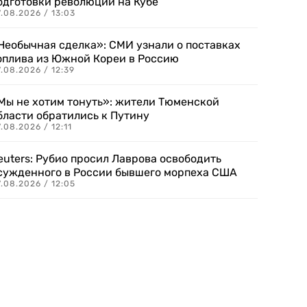
одготовки революции на Кубе
.08.2026 / 13:03
Необычная сделка»: СМИ узнали о поставках
оплива из Южной Кореи в Россию
.08.2026 / 12:39
Мы не хотим тонуть»: жители Тюменской
бласти обратились к Путину
.08.2026 / 12:11
euters: Рубио просил Лаврова освободить
сужденного в России бывшего морпеха США
.08.2026 / 12:05