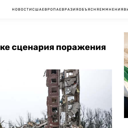
НОВОСТИ
США
ЕВРОПА
ЕВРАЗИЯ
ОБЪЯСНЯЕМ
МНЕНИЯ
В
тке сценария поражения