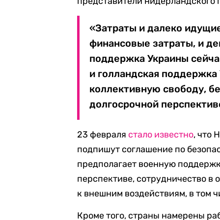
представители нидерландского 
«Затраты и далеко идущие
финансовые затраты, и де
поддержка Украины сейча
и голландская поддержка
коллективную свободу, бе
долгосрочной перспективе
23 февраля
стало известно
, что
подпишут соглашение по безопас
предполагает военную поддержк
перспективе, сотрудничество в 
к внешним воздействиям, в том ч
Кроме того, страны намерены ра