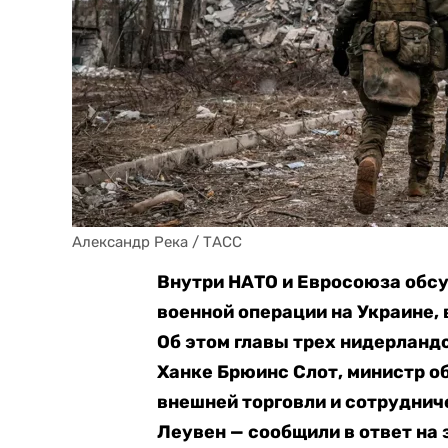
Александр Река / ТАСС
Внутри НАТО и Евросоюза обс
военной операции на Украине,
Об этом главы трех нидерланд
Ханке Брюинс Слот, министр о
внешней торговли и сотруднич
Леувен — сообщили в ответ на 