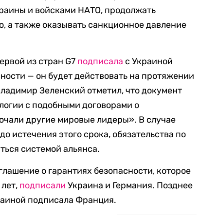
раины и войсками НАТО, продолжать
, а также оказывать санкционное давление
ервой из стран G7
подписала
с Украиной
сности — он будет действовать на протяжении
Владимир Зеленский отметил, что документ
логии с подобными договорами о
ючали другие мировые лидеры». В случае
до истечения этого срока, обязательства по
ться системой альянса.
глашение о гарантиях безопасности, которое
 лет,
подписали
Украина и Германия. Позднее
раиной подписала Франция.