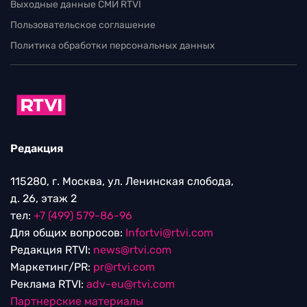
Выходные данные СМИ RTVI
Пользовательское соглашение
Политика обработки персональных данных
Редакция
115280, г. Москва, ул. Ленинская слобода,
д. 26, этаж 2
тел:
+7 (499) 579-86-96
Для общих вопросов:
Infortvi@rtvi.com
Редакция RTVI:
news@rtvi.com
Маркетинг/PR:
pr@rtvi.com
Реклама RTVI:
adv-eu@rtvi.com
Партнерские материалы