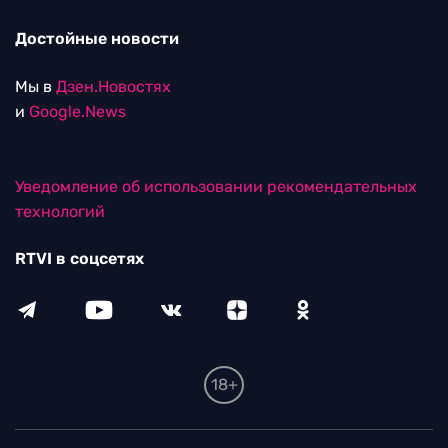
Достойные новости
Мы в
Дзен.Новостях
и
Google.News
Уведомление об использовании рекомендательных
технологий
RTVI в соцсетях
18+