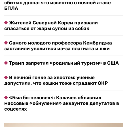
сбитых дрона: что известно о ночной атаке
БПЛА
Жителей Северной Кореи призвали
спасаться от жары супом из собак
Самого молодого профессора Кембриджа
заставили уволиться из-за плагиата и лжи
Трамп запретил «родильный туризм» в США
В вечной гонке за хвостом: ученые
допустили, что кошки тоже страдают ОКР
«Был бы человек»: Калачев объяснил
массовые «обнуления» аккаунтов депутатов в
соцсетях