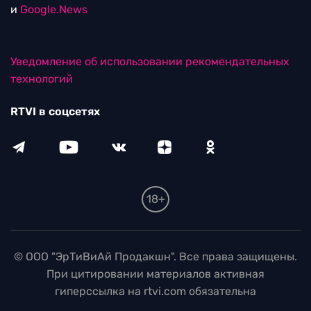
и
Google.News
Уведомление об использовании рекомендательных
технологий
RTVI в соцсетях
18+
© ООО "ЭрТиВиАй Продакшн". Все права защищены.
При цитировании материалов активная
гиперссылка на rtvi.com обязательна