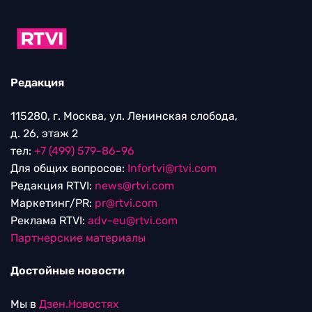
Редакция
115280, г. Москва, ул. Ленинская слобода,
д. 26, этаж 2
тел:
+7 (499) 579-86-96
Для общих вопросов:
Infortvi@rtvi.com
Редакция RTVI:
news@rtvi.com
Маркетинг/PR:
pr@rtvi.com
Реклама RTVI:
adv-eu@rtvi.com
Партнерские материалы
Достойные новости
Мы в
Дзен.Новостях