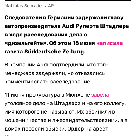
Matthias Schrader / AP
Следователи в Германии задержали главу
автопроизводителя Audi Руперта Штадлера
в ходе расследования дела о
«дизельгейте». Об этом 18 июня
написала
газета Süddeutsche Zeitung.
В компании Audi подтвердили, что топ-
менеджера задержали, но отказались
комментировать расследование.
11 июня прокуратура в Мюнхене
завела
уголовное дело на Штадлера и на его коллегу,
имя которого не называют. Их обвинили в
мошенничестве и лжесвидетельствовании, а в
домах провели обыски. Ордер на арест