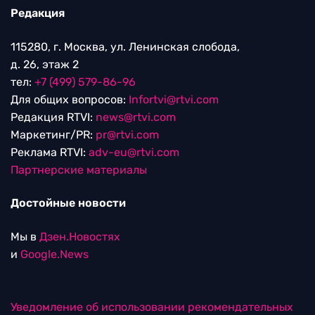
Редакция
115280, г. Москва, ул. Ленинская слобода,
д. 26, этаж 2
тел:
+7 (499) 579-86-96
Для общих вопросов:
Infortvi@rtvi.com
Редакция RTVI:
news@rtvi.com
Маркетинг/PR:
pr@rtvi.com
Реклама RTVI:
adv-eu@rtvi.com
Партнерские материалы
Достойные новости
Мы в
Дзен.Новостях
и
Google.News
Уведомление об использовании рекомендательных