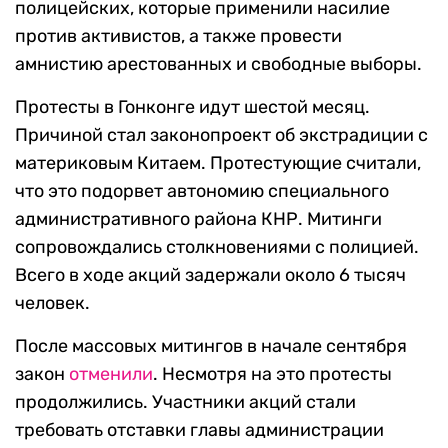
полицейских, которые применили насилие
против активистов, а также провести
амнистию арестованных и свободные выборы.
Протесты в Гонконге идут шестой месяц.
Причиной стал законопроект об экстрадиции с
материковым Китаем. Протестующие считали,
что это подорвет автономию специального
административного района КНР. Митинги
сопровождались столкновениями с полицией.
Всего в ходе акций задержали около 6 тысяч
человек.
После массовых митингов в начале сентября
закон
отменили
. Несмотря на это протесты
продолжились. Участники акций стали
требовать отставки главы администрации