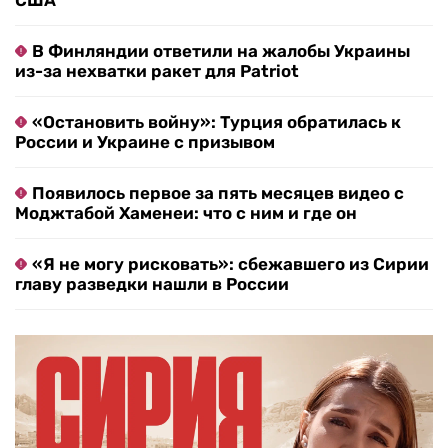
США
В Финляндии ответили на жалобы Украины
из-за нехватки ракет для Patriot
«Остановить войну»: Турция обратилась к
России и Украине с призывом
Появилось первое за пять месяцев видео с
Моджтабой Хаменеи: что с ним и где он
«Я не могу рисковать»: сбежавшего из Сирии
главу разведки нашли в России