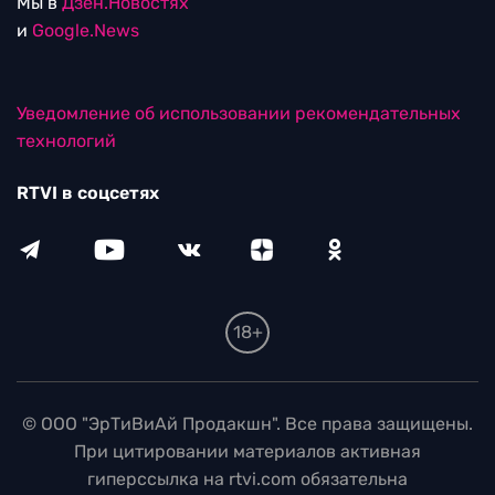
Мы в
Дзен.Новостях
и
Google.News
Уведомление об использовании рекомендательных
технологий
RTVI в соцсетях
18+
© ООО "ЭрТиВиАй Продакшн". Все права защищены.
При цитировании материалов активная
гиперссылка на rtvi.com обязательна