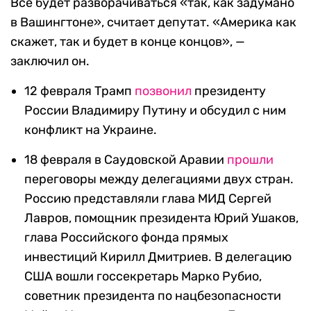
Все будет разворачиваться «так, как задумано
в Вашингтоне», считает депутат. «Америка как
скажет, так и будет в конце концов», —
заключил он.
12 февраля Трамп
позвонил
президенту
России Владимиру Путину и обсудил с ним
конфликт на Украине.
18 февраля в Саудовской Аравии
прошли
переговоры между делегациями двух стран.
Россию представляли глава МИД Сергей
Лавров, помощник президента Юрий Ушаков,
глава Российского фонда прямых
инвестиций Кирилл Дмитриев. В делегацию
США вошли госсекретарь Марко Рубио,
советник президента по нацбезопасности