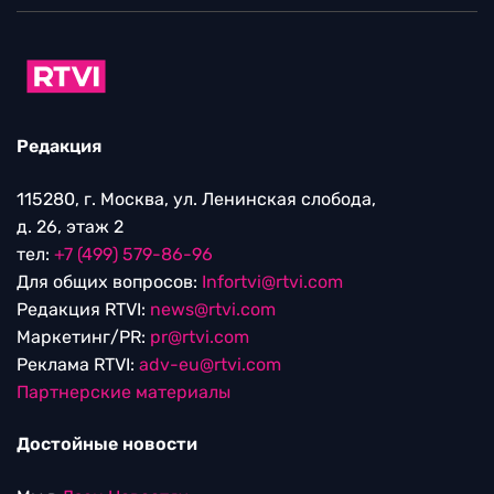
Редакция
115280, г. Москва, ул. Ленинская слобода,
д. 26, этаж 2
тел:
+7 (499) 579-86-96
Для общих вопросов:
Infortvi@rtvi.com
Редакция RTVI:
news@rtvi.com
Маркетинг/PR:
pr@rtvi.com
Реклама RTVI:
adv-eu@rtvi.com
Партнерские материалы
Достойные новости