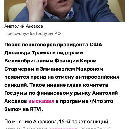
Анатолий Аксаков
Пресс-служба Госдумы РФ
После переговоров президента США
Дональда Трампа с лидерами
Великобритании и Франции Киром
Стармером и Эмманюэлем Макроном
появится тренд на отмену антироссийских
санкций. Такое мнение
глава комитета
Госдумы по финансовому рынку Анатолий
Аксаков
высказал
в программе «Что это
было» на
RTVI.
По мнению Аксакова, 16-й пакет санкций,