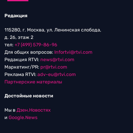
Редакция
115280, г. Москва, ул. Ленинская слобода,
д. 26, этаж 2
тел:
+7 (499) 579-86-96
Для общих вопросов:
Infortvi@rtvi.com
Редакция RTVI:
news@rtvi.com
Маркетинг/PR:
pr@rtvi.com
Реклама RTVI:
adv-eu@rtvi.com
Партнерские материалы
Достойные новости
Мы в
Дзен.Новостях
и
Google.News