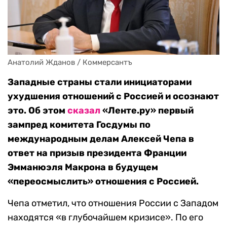
Анатолий Жданов / Коммерсантъ
Западные страны стали инициаторами
ухудшения отношений с Россией и осознают
это. Об этом
сказал
«Ленте.ру» первый
зампред комитета Госдумы по
международным делам Алексей Чепа в
ответ на призыв президента Франции
Эмманюэля Макрона в будущем
«переосмыслить» отношения с Россией.
Чепа отметил, что отношения России с Западом
находятся «в глубочайшем кризисе». По его