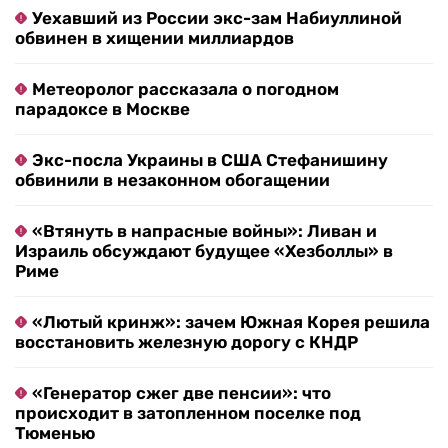
Уехавший из России экс-зам Набиуллиной
обвинен в хищении миллиардов
Метеоролог рассказала о погодном
парадоксе в Москве
Экс-посла Украины в США Стефанишину
обвинили в незаконном обогащении
«Втянуть в напрасные войны»: Ливан и
Израиль обсуждают будущее «Хезболлы» в
Риме
«Лютый кринж»: зачем Южная Корея решила
восстановить железную дорогу с КНДР
«Генератор сжег две пенсии»: что
происходит в затопленном поселке под
Тюменью