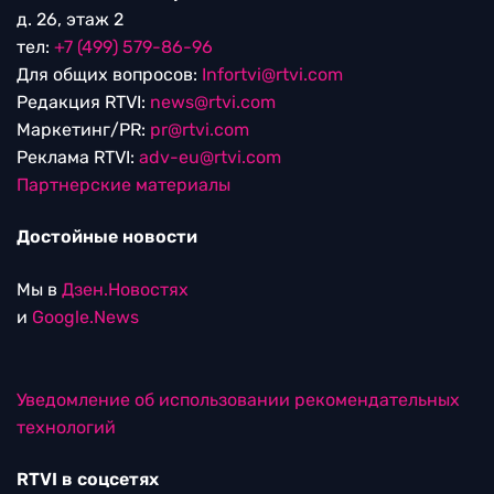
д. 26, этаж 2
тел:
+7 (499) 579-86-96
Для общих вопросов:
Infortvi@rtvi.com
Редакция RTVI:
news@rtvi.com
Маркетинг/PR:
pr@rtvi.com
Реклама RTVI:
adv-eu@rtvi.com
Партнерские материалы
Достойные новости
Мы в
Дзен.Новостях
и
Google.News
Уведомление об использовании рекомендательных
технологий
RTVI в соцсетях