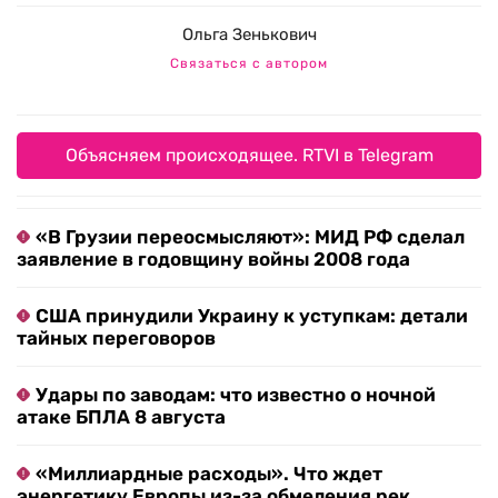
Ольга Зенькович
Связаться с автором
Объясняем происходящее. RTVI в Telegram
«В Грузии переосмысляют»: МИД РФ сделал
заявление в годовщину войны 2008 года
США принудили Украину к уступкам: детали
тайных переговоров
Удары по заводам: что известно о ночной
атаке БПЛА 8 августа
«Миллиардные расходы». Что ждет
энергетику Европы из-за обмеления рек