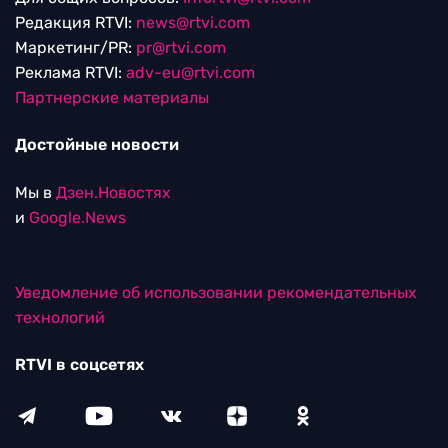
Редакция RTVI:
news@rtvi.com
Маркетинг/PR:
pr@rtvi.com
Реклама RTVI:
adv-eu@rtvi.com
Партнерские материалы
Достойные новости
Мы в
Дзен.Новостях
и
Google.News
Уведомление об использовании рекомендательных
технологий
RTVI в соцсетях