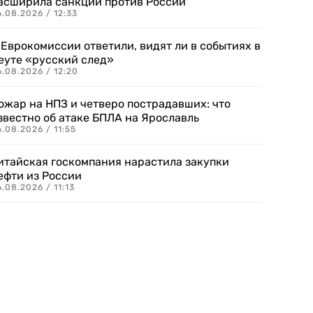
асширила санкции против России
.08.2026 / 12:33
 Еврокомиссии ответили, видят ли в событиях в
еуте «русский след»
.08.2026 / 12:20
ожар на НПЗ и четверо пострадавших: что
звестно об атаке БПЛА на Ярославль
.08.2026 / 11:55
итайская госкомпания нарастила закупки
ефти из России
.08.2026 / 11:13