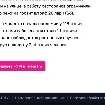
 и на улице, а работу ресторанов ограничили
 режима грозит штраф 20 лари ($6).
и с момента начала пандемии у 118 тысяч
ертвами заболевания стали 1,1 тысячи
стране наблюдается рост новых случаев
ус находят у 3-4 тысяч человек.
дящее. RTVI в Telegram
И RTVI
|
Пользовательское соглашение
|
Политика обработки