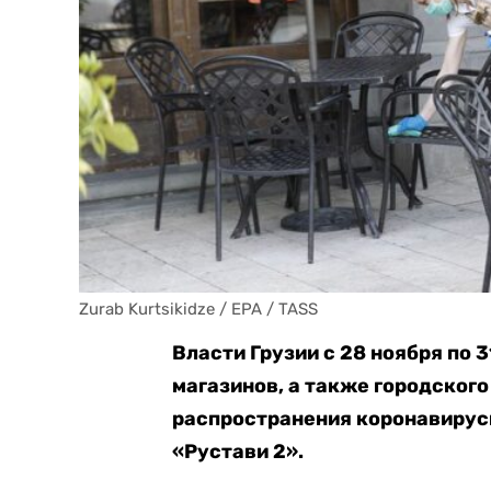
Zurab Kurtsikidze / EPA / TASS
Власти Грузии с 28 ноября по 
магазинов, а также городског
распространения коронавирус
«Рустави 2».