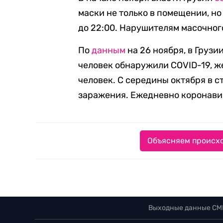
маски не только в помещении, но
до 22:00. Нарушителям масочного
По
данным
на 26 ноября, в Грузи
человек обнаружили COVID-19, ж
человек. С середины октября в 
заражения. Ежедневно коронавир
Объясняем происхо
Выходные данные СМ