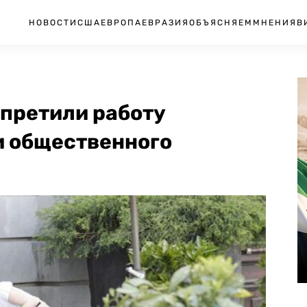
НОВОСТИ
США
ЕВРОПА
ЕВРАЗИЯ
ОБЪЯСНЯЕМ
МНЕНИЯ
В
апретили работу
и общественного