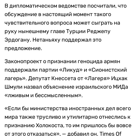
В дипломатическом ведомстве посчитали, что
обсуждение в настоящий момент такого
чувствительного вопроса может сыграть на
руку нынешнему главе Турции Реджепу
Эрдогану. Нетаньяху поддержал это
предложение.
Законопроект о признании геноцида армян
поддержали партии «Ликуд» и «Сионистский
лагерь». Депутат Кнессета от «Лагеря» Ицхак
Шмули назвал объяснение израильского МИДа
«лживым и бессмысленным».
«Если бы министерства иностранных дел всего
мира также трусливо и утилитарно отнеслись к
признанию Холокоста, то им пришлось бы вовсе
от этого отказаться», — добавил он. Times Of