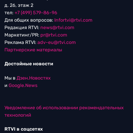
д. 26, этаж 2
тел:
+7 (499) 579-86-96
Для общих вопросов:
Infortvi@rtvi.com
Редакция RTVI:
news@rtvi.com
Маркетинг/PR:
pr@rtvi.com
Реклама RTVI:
adv-eu@rtvi.com
Партнерские материалы
Достойные новости
Мы в
Дзен.Новостях
и
Google.News
Уведомление об использовании рекомендательных
технологий
RTVI в соцсетях