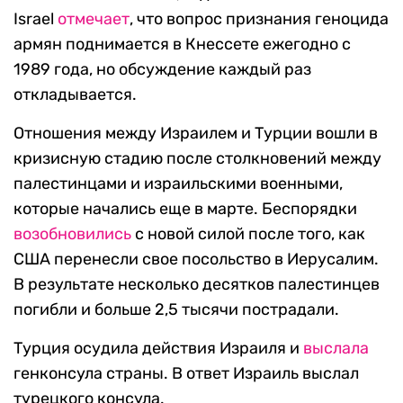
Israel
отмечает
, что вопрос признания геноцида
армян поднимается в Кнессете ежегодно с
1989 года, но обсуждение каждый раз
откладывается.
Отношения между Израилем и Турции вошли в
кризисную стадию после столкновений между
палестинцами и израильскими военными,
которые начались еще в марте. Беспорядки
возобновились
с новой силой после того, как
США перенесли свое посольство в Иерусалим.
В результате несколько десятков палестинцев
погибли и больше 2,5 тысячи пострадали.
Турция осудила действия Израиля и
выслала
генконсула страны. В ответ Израиль выслал
турецкого консула.