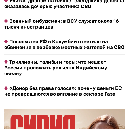
Убитая дроном на пляже Геленджика девочка
оказалась дочерью участника СВО
Военный омбудсмен: в ВСУ служат около 16
тысяч иностранцев
Посольство РФ в Колумбии ответило на
обвинения в вербовке местных жителей на СВО
Триллионы, талибы и горы: что мешает
России проложить рельсы к Индийскому
океану
«Донор без права голоса»: почему деньги ЕС
не превращаются во влияние в секторе Газа