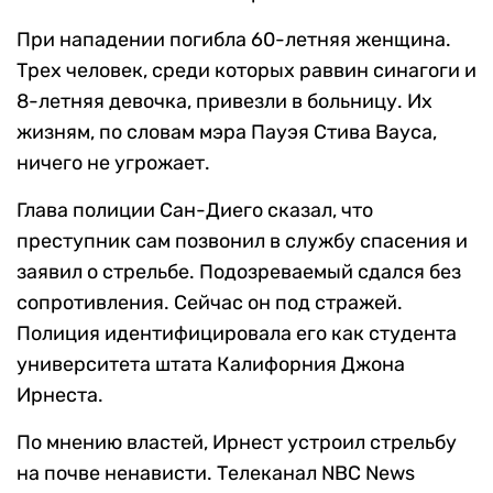
При нападении погибла 60-летняя женщина.
Трех человек, среди которых раввин синагоги и
8-летняя девочка, привезли в больницу. Их
жизням, по словам мэра Пауэя Стива Вауса,
ничего не угрожает.
Глава полиции Сан-Диего сказал, что
преступник сам позвонил в службу спасения и
заявил о стрельбе. Подозреваемый сдался без
сопротивления. Сейчас он под стражей.
Полиция идентифицировала его как студента
университета штата Калифорния Джона
Ирнеста.
По мнению властей, Ирнест устроил стрельбу
на почве ненависти. Телеканал NBC News