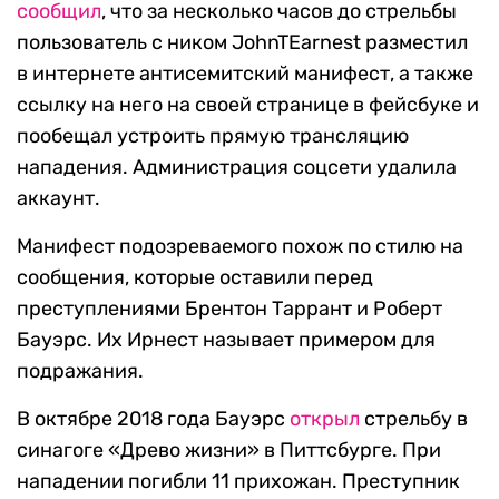
сообщил
, что за несколько часов до стрельбы
пользователь с ником JohnTEarnest разместил
в интернете антисемитский манифест, а также
ссылку на него на своей странице в фейсбуке и
пообещал устроить прямую трансляцию
нападения. Администрация соцсети удалила
аккаунт.
Манифест подозреваемого похож по стилю на
сообщения, которые оставили перед
преступлениями Брентон Таррант и Роберт
Бауэрс. Их Ирнест называет примером для
подражания.
В октябре 2018 года Бауэрс
открыл
стрельбу в
синагоге «Древо жизни» в Питтсбурге. При
нападении погибли 11 прихожан. Преступник