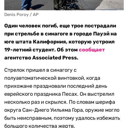
Denis Poroy / AP
Один человек погиб, еще трое пострадали
при стрельбе в синагоге в городе Пауэй на
юге штата Калифорния, которую устроил
19-летний студент. Об этом
сообщает
агентство Associated Press.
Стрелок пришел в синагогу с
полуавтоматической винтовкой, когда
прихожане праздновали последний день
еврейского праздника Песах. Он выстрелил
несколько раз и скрылся. По словам шерифа
округа Сан-Диего Уильяма Гора, оружие могло
быть неисправным, поэтому удалось избежать
большого количества жертв.