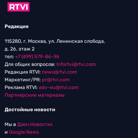
Редакция
115280, г. Москва, ул. Ленинская слобода,
д. 26, этаж 2
тел:
+7 (499) 579-86-96
Для общих вопросов:
Infortvi@rtvi.com
Редакция RTVI:
news@rtvi.com
Маркетинг/PR:
pr@rtvi.com
Реклама RTVI:
adv-eu@rtvi.com
Партнерские материалы
Достойные новости
Мы в
Дзен.Новостях
и
Google.News