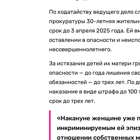
По ходатайству ведущего дело с
прокуратуры 30-летняя жительни
срок до 3 апреля 2025 года. Ей в
оставлении в опасности и неисп
несовершеннолетнего.
За истязания детей их матери гро
опасности — до года лишения св
обязанностей — до трех лет. По
наказание в виде штрафа до 100
срок до трех лет.
«Накануне женщине уже п
инкриминируемым ей эпиз
отношении собственных м