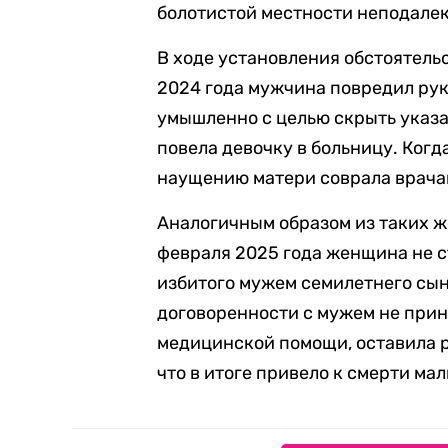
болотистой местности неподалек
В ходе установления обстоятель
2024 года мужчина повредил руку
умышленно с целью скрыть указа
повела девочку в больницу. Когд
наущению матери соврала врачам
Аналогичным образом из таких ж
февраля 2025 года женщина не с
избитого мужем семилетнего сын
договоренности с мужем не прин
медицинской помощи, оставила р
что в итоге привело к смерти ма