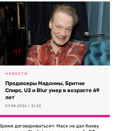
НОВОСТИ
Продюсеры Мадонны, Бритни
Спирс, U2 и Blur умер в возрасте 69
лет
07.08.2026 / 21:32
Время договариваться»: Маск не дал Киеву