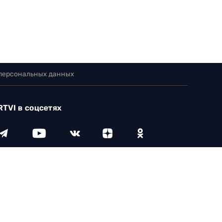
 персональных данных
RTVI в соцсетях
18+