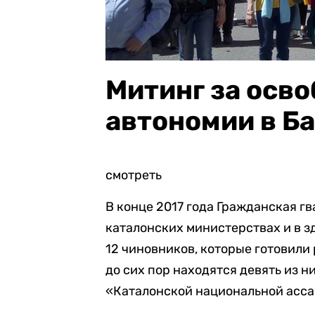
Митинг за осв
автономии в Б
смотреть
В конце 2017 года Гражданская г
каталонских министерствах и в з
12 чиновников, которые готовили
до сих пор находятся девять из н
«Каталонской национальной асс