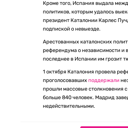
Кроме того, Испания выдала меж
политиков, которым удалось выех
президент Каталонии Карлес Пуч
подпиской о невыезде.
Арестованных каталонских поли
референдума о независимости и в
последнее в Испании им грозит т
1 октября Каталония провела реф
проголосовавших
поддержали
нез
прошли массовые столкновения с 
больше 840 человек. Мадрид заве
недействительными.