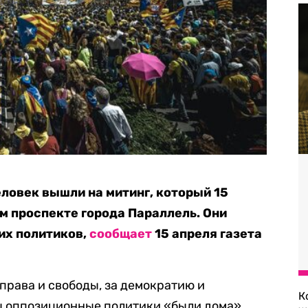
еловек вышли на митинг, который 15
м проспекте города Параллель. Они
их политиков,
сообщает
15 апреля газета
права и свободы, за демократию и
К
обы оппозиционные политики «были дома».