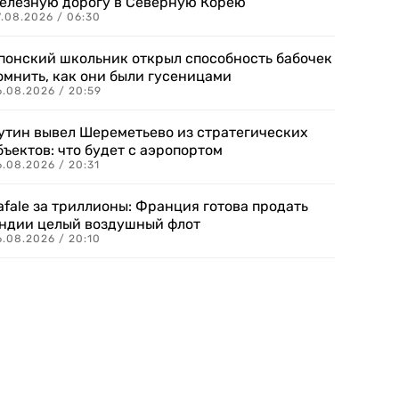
елезную дорогу в Северную Корею
7.08.2026 / 06:30
понский школьник открыл способность бабочек
омнить, как они были гусеницами
6.08.2026 / 20:59
утин вывел Шереметьево из стратегических
бъектов: что будет с аэропортом
.08.2026 / 20:31
afale за триллионы: Франция готова продать
ндии целый воздушный флот
6.08.2026 / 20:10