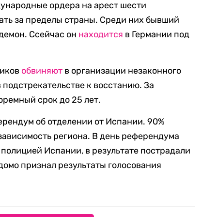
дународные ордера на арест шести
ать за пределы страны. Среди них бывший
демон. Ссейчас он
находится
в Германии под
тиков
обвиняют
в организации незаконного
 подстрекательстве к восстанию. За
юремный срок до 25 лет.
ерендум об отделении от Испании. 90%
ависимость региона. В день референдума
полицией Испании, в результате пострадали
домо признал результаты голосования