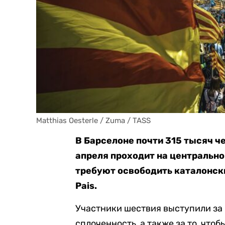
Matthias Oesterle / Zuma / TASS
В Барселоне почти 315 тысяч ч
апреля проходит на центрально
требуют освободить каталонск
Pais.
Участники шествия выступили за 
сплоченность, а также за то, чт