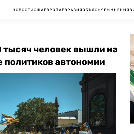
НОВОСТИ
США
ЕВРОПА
ЕВРАЗИЯ
ОБЪЯСНЯЕМ
МНЕНИЯ
В
0 тысяч человек вышли на
е политиков автономии