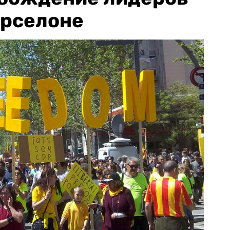
арселоне