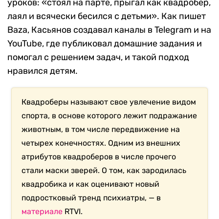
уроков: «стоял на парте, прыгал как квадробер,
лаял и всячески бесился с детьми». Как пишет
Baza, Касьянов создавал каналы в Telegram и на
YouTube, где публиковал домашние задания и
помогал с решением задач, и такой подход
нравился детям.
Квадроберы называют свое увлечение видом
спорта, в основе которого лежит подражание
животным, в том числе передвижение на
четырех конечностях. Одним из внешних
атрибутов квадроберов в числе прочего
стали маски зверей. О том, как зародилась
квадробика и как оценивают новый
подростковый тренд психиатры, — в
материале
RTVI.