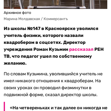
Архивное фото
Марина Молдавская / Коммерсантъ
Из школы №147 в Красноярске уволился
учитель физики, которого назвали
квадробером в соцсетях. Директор
учреждения Роман Кузьмин
рассказал
РЕН
ТВ, что педагог ушел по собственному
желанию.
По словам Кузьмина, уволившийся учитель не
имел никакого отношения к квадроберам. На
своих уроках он проводил физминутки в
подвижной форме, сказал директор школы.
«На четвереньках и так далее он никогда не