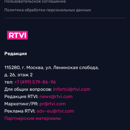
Пользовательское соглашение
Политика обработки персональных данных
Редакция
115280, г. Москва, ул. Ленинская слобода,
д. 26, этаж 2
тел:
+7 (499) 579-86-96
Для общих вопросов:
Infortvi@rtvi.com
Редакция RTVI:
news@rtvi.com
Маркетинг/PR:
pr@rtvi.com
Реклама RTVI:
adv-eu@rtvi.com
Партнерские материалы