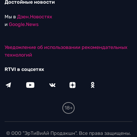
Достойные новости
Мы в
Дзен.Новостях
и
Google.News
Уведомление об использовании рекомендательных
технологий
RTVI в соцсетях
18+
© ООО "ЭрТиВиАй Продакшн". Все права защищены.