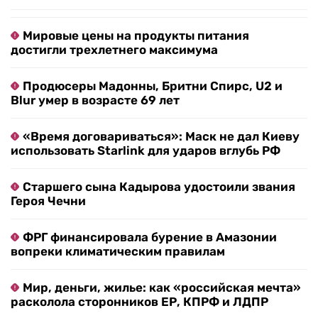
Мировые цены на продукты питания
достигли трехлетнего максимума
Продюсеры Мадонны, Бритни Спирс, U2 и
Blur умер в возрасте 69 лет
«Время договариваться»: Маск не дал Киеву
использовать Starlink для ударов вглубь РФ
Старшего сына Кадырова удостоили звания
Героя Чечни
ФРГ финансировала бурение в Амазонии
вопреки климатическим правилам
Мир, деньги, жилье: как «российская мечта»
расколола сторонников ЕР, КПРФ и ЛДПР