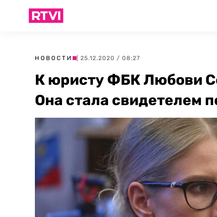
НОВОСТИ
| 25.12.2020 / 08:27
К юристу ФБК Любови С
Она стала свидетелем п