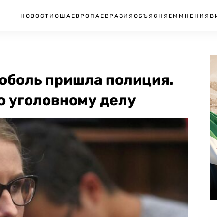
НОВОСТИ
США
ЕВРОПА
ЕВРАЗИЯ
ОБЪЯСНЯЕМ
МНЕНИЯ
В
оболь пришла полиция.
о уголовному делу