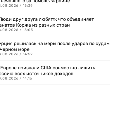
твечавшего за помощь Украине
.08.2026 / 15:39
Люди друг друга любят»: что объединяет
анатов Коржа из разных стран
8.08.2026 / 15:05
урция решилась на меры после ударов по судам
 Черном море
.08.2026 / 14:52
 Европе призвали США совместно лишить
оссию всех источников доходов
.08.2026 / 14:16