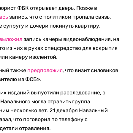
 юрист ФБК открывает дверь. Позже в
ась
запись, что с политиком пропала связь.
 супругу и дочери покинуть квартиру.
выложил
запись камеры видеонаблюдения, на
го из них в руках спецсредство для вскрытия
или камеру изолентой.
ьный также
предположил
, что визит силовиков
вителю из ФСБ».
их изданий выпустили расследование, в
 Навального могла отравить группа
ним несколько лет. 21 декабря Навальный
азал, что поговорил по телефону с
 детали отравления.