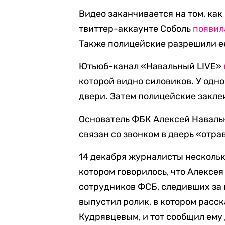
Видео заканчивается на том, как
твиттер-аккаунте Соболь
появил
Также полицейские разрешили ее
Ютьюб-канал «Навальный LIVE»
которой видно силовиков. У одно
двери. Затем полицейские закле
Основатель ФБК Алексей Навал
связан со звонком в дверь «отра
14 декабря журналисты нескольк
котором говорилось, что Алексея
сотрудников ФСБ, следивших за 
выпустил ролик, в котором расск
Кудрявцевым, и тот сообщил ему