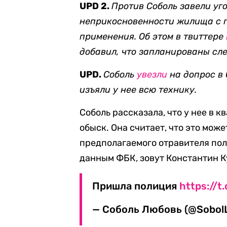
UPD 2.
Против Соболь завели
уг
неприкосновенности жилища с п
применения. Об этом в твиттере
добавил, что запланированы сле
UPD.
Соболь
увезли
на допрос в 
изъяли у нее всю технику.
Соболь рассказала, что у нее в к
обыск. Она считает, что это може
предполагаемого отравителя пол
данным ФБК, зовут Константин К
Пришла полиция
https://
— Соболь Любовь (@Sobol