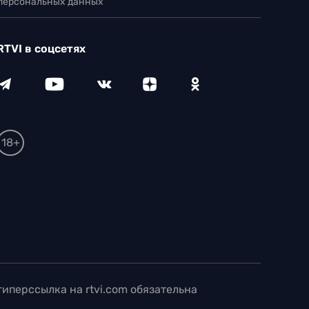
 персональных данных
RTVI в соцсетях
18+
иперссылка на rtvi.com обязательна