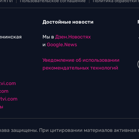
И RTVI
|
Пользовательское соглашение
|
Политика обработки
Достойные новости
Ленинская
Мы в
Дзен.Новостях
и
Google.News
Уведомление об использовании
рекомендательных технологий
vi.com
.com
tvi.com
лы
ава защищены. При цитировании материалов активная г