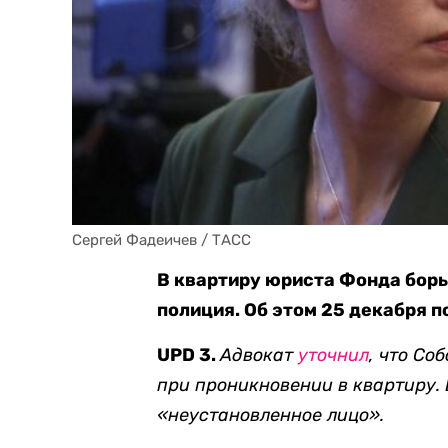
Сергей Фадеичев / ТАСС
В квартиру юриста Фонда бор
полиция. Об этом 25 декабря 
UPD 3.
Адвокат
уточнил
, что Со
при проникновении в квартиру.
«неустановленное лицо».