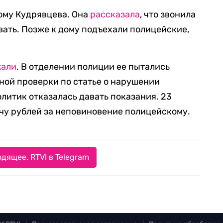
дому Кудрявцева. Она
рассказала
, что звонила
ывать. Позже к дому подъехали полицейские,
жали
. В отделении полиции ее пытались
ной проверки по статье о нарушении
итик отказалась давать показания. 23
чу рублей за неповиновение полицейскому.
дящее. RTVI в Telegram