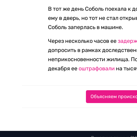
В тот же день Соболь поехала к 
ему в дверь, но тот не стал откр
Соболь заперлась в машине.
Через несколько часов ее
задер
допросить в рамках доследствен
неприкосновенности жилища. Пол
декабря ее
оштрафовали
на тыся
Объясняем происхо