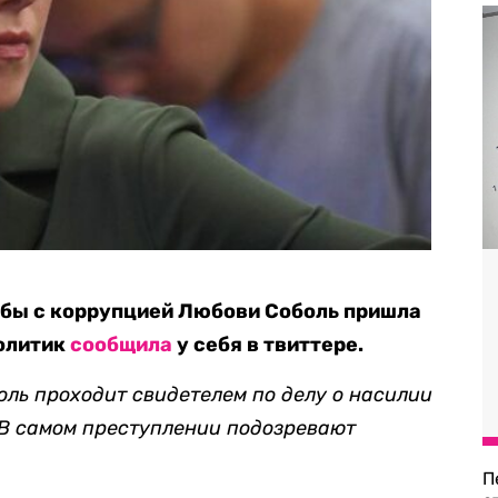
ьбы с коррупцией Любови Соболь пришла
политик
сообщила
у себя в твиттере.
боль проходит свидетелем по делу о насилии
 В самом преступлении подозревают
П